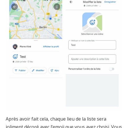
Après avoir fait cela, chaque lieu de la liste sera
joliment décoré avec l’emoji que vous avez choisi. Vous