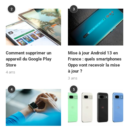
2
3
Comment supprimer un
Mise à jour Android 13 en
appareil du Google Play
France : quels smartphones
Store
Oppo vont recevoir la mise
à jour ?
4 ans
3 ans
4
5