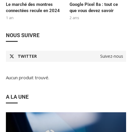
Le marché des montres
Google Pixel 8a : tout ce
connectées recule en 2024
que vous devez savoir
1 an
2 ans
NOUS SUIVRE
TWITTER
Suivez-nous
Aucun produit trouvé.
A LA UNE