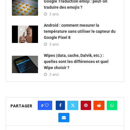
Google Traduction emoji : peut-on
traduire des emojis ?
3 ans
Android : comment mesurer la
température sans utiliser le capteur du
Google Pixel 8
3 ans
Wipes (data, cache, Dalvik, etc.) :
quelles sont les différences et quel
Wipe choisir ?
3 ans
0
PARTAGER