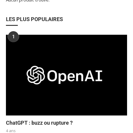
LES PLUS POPULAIRES
1
ChatGPT : buzz ou rupture ?
4 ans