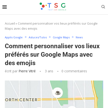
Accueil
»
Comment personnaliser vos lieux préférés sur Google
Maps avec des emojis
Applis Google
Astuces/Tutos
Google Maps
News
Comment personnaliser vos lieux
préférés sur Google Maps avec
des emojis
écrit par
Pierre Vitré
3 ans
0 commentaires