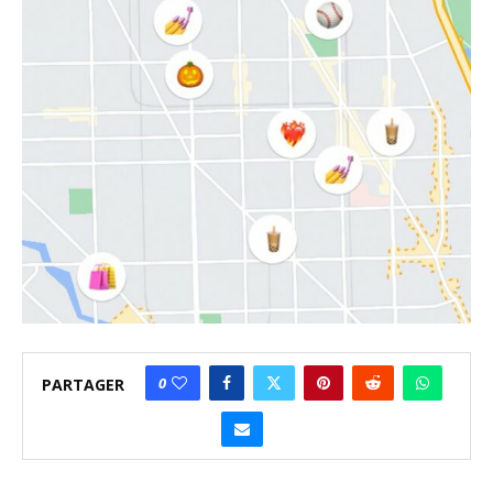
0
PARTAGER