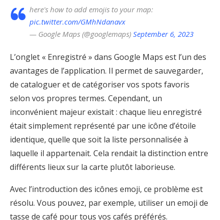
here's how to add emojis to your map:
pic.twitter.com/GMhNdanavx
— Google Maps (@googlemaps)
September 6, 2023
L’onglet « Enregistré » dans Google Maps est l’un des
avantages de l’application. Il permet de sauvegarder,
de cataloguer et de catégoriser vos spots favoris
selon vos propres termes. Cependant, un
inconvénient majeur existait : chaque lieu enregistré
était simplement représenté par une icône d’étoile
identique, quelle que soit la liste personnalisée à
laquelle il appartenait. Cela rendait la distinction entre
différents lieux sur la carte plutôt laborieuse.
Avec l’introduction des icônes emoji, ce problème est
résolu. Vous pouvez, par exemple, utiliser un emoji de
tasse de café pour tous vos cafés préférés.