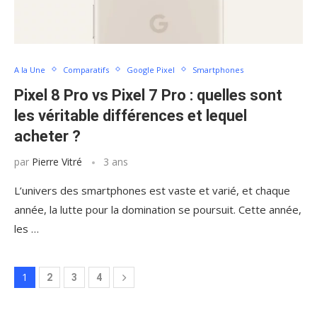
A la Une
Comparatifs
Google Pixel
Smartphones
Pixel 8 Pro vs Pixel 7 Pro : quelles sont
les véritable différences et lequel
acheter ?
par
Pierre Vitré
3 ans
L’univers des smartphones est vaste et varié, et chaque
année, la lutte pour la domination se poursuit. Cette année,
les …
1
2
3
4