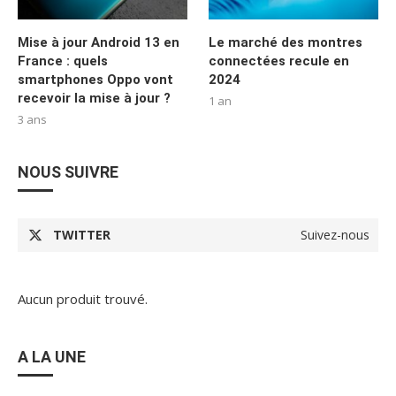
Mise à jour Android 13 en
Le marché des montres
France : quels
connectées recule en
smartphones Oppo vont
2024
recevoir la mise à jour ?
1 an
3 ans
NOUS SUIVRE
TWITTER
Suivez-nous
Aucun produit trouvé.
A LA UNE