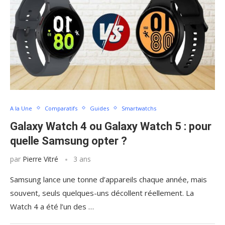
A la Une
Comparatifs
Guides
Smartwatchs
Galaxy Watch 4 ou Galaxy Watch 5 : pour
quelle Samsung opter ?
par
Pierre Vitré
3 ans
Samsung lance une tonne d’appareils chaque année, mais
souvent, seuls quelques-uns décollent réellement. La
Watch 4 a été l’un des …