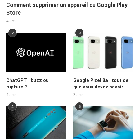
Comment supprimer un appareil du Google Play
Store
4 ans
2
3
ChatGPT : buzz ou
Google Pixel 8a : tout ce
rupture ?
que vous devez savoir
4 ans
2 ans
4
5