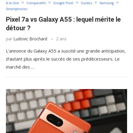
A la Une
Comparatifs
Google Pixel
Guides
Samsung
Smartphones
Pixel 7a vs Galaxy A55 : lequel mérite le
détour ?
par
Ludovic Brochard
2 ans
L’annonce du Galaxy A55 a suscité une grande anticipation,
d’autant plus après le succès de ses prédécesseurs. Le
marché des …