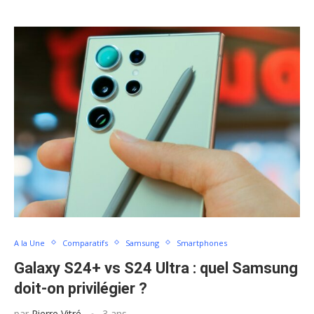
A la Une
Comparatifs
Samsung
Smartphones
Galaxy S24+ vs S24 Ultra : quel Samsung
doit-on privilégier ?
par
Pierre Vitré
3 ans