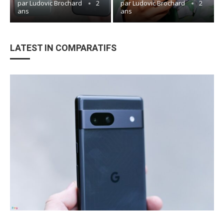
par
Ludovic Brochard
2
par
Ludovic Brochard
2
ans
ans
LATEST IN COMPARATIFS