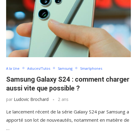
A la Une
Astuces/Tutos
Samsung
Smartphones
Samsung Galaxy S24 : comment charger
aussi vite que possible ?
par
Ludovic Brochard
2 ans
Le lancement récent de la série Galaxy S24 par Samsung a
apporté son lot de nouveautés, notamment en matière de
…