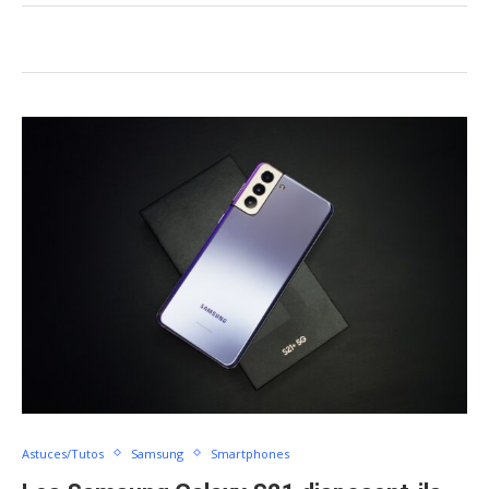
Astuces/Tutos
Samsung
Smartphones