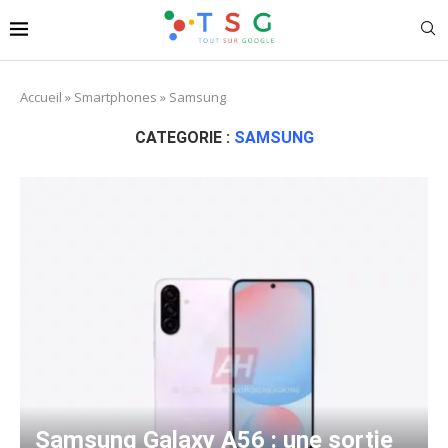
Accueil
»
Smartphones
»
Samsung
CATEGORIE :
SAMSUNG
Samsung Galaxy A56 : une sortie