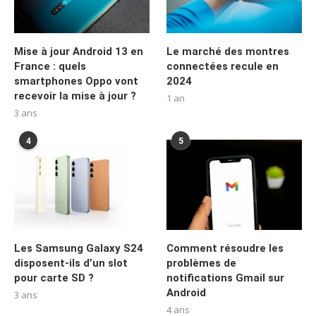
Mise à jour Android 13 en
Le marché des montres
France : quels
connectées recule en
smartphones Oppo vont
2024
recevoir la mise à jour ?
1 an
3 ans
4
5
Les Samsung Galaxy S24
Comment résoudre les
disposent-ils d’un slot
problèmes de
pour carte SD ?
notifications Gmail sur
Android
3 ans
4 ans