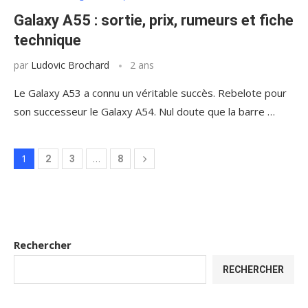
Galaxy A55 : sortie, prix, rumeurs et fiche
technique
par
Ludovic Brochard
2 ans
Le Galaxy A53 a connu un véritable succès. Rebelote pour
son successeur le Galaxy A54. Nul doute que la barre …
1
…
2
3
8
Rechercher
RECHERCHER