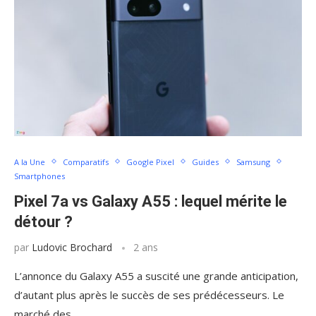
A la Une
Comparatifs
Google Pixel
Guides
Samsung
Smartphones
Pixel 7a vs Galaxy A55 : lequel mérite le
détour ?
par
Ludovic Brochard
2 ans
L’annonce du Galaxy A55 a suscité une grande anticipation,
d’autant plus après le succès de ses prédécesseurs. Le
marché des …