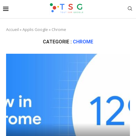
Accueil
»
Applis Google
»
Chrome
CATEGORIE :
CHROME