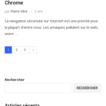
Chrome
par
Pierre Vitré
3 ans
La navigation sécurisée sur Internet est une priorité pour
la plupart d’entre nous. Les arnaques pullulent sur le web,
entre …
1
2
3
Rechercher
RECHERCHER
Articles récents