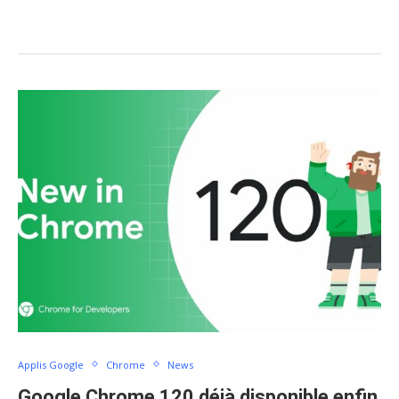
Applis Google
Chrome
News
Google Chrome 120 déjà disponible enfin