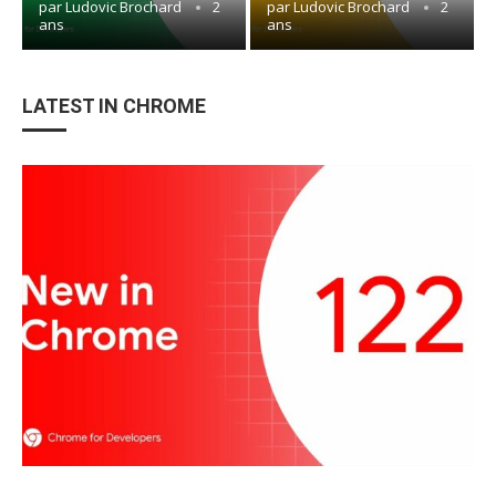
par
Ludovic Brochard
2
par
Ludovic Brochard
2
ans
ans
LATEST IN CHROME