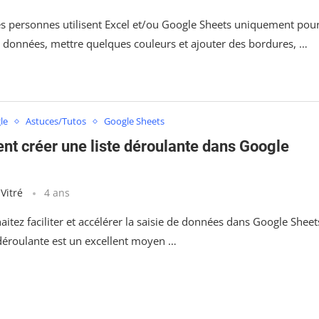
nes personnes utilisent Excel et/ou Google Sheets uniquement pou
s données, mettre quelques couleurs et ajouter des bordures, …
le
Astuces/Tutos
Google Sheets
t créer une liste déroulante dans Google
 Vitré
4 ans
itez faciliter et accélérer la saisie de données dans Google Sheet
 déroulante est un excellent moyen …