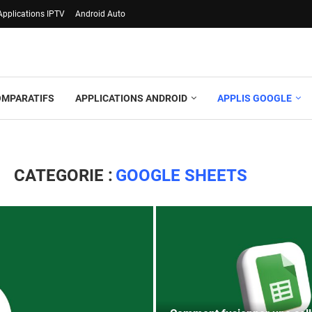
Applications IPTV
Android Auto
OMPARATIFS
APPLICATIONS ANDROID
APPLIS GOOGLE
CATEGORIE :
GOOGLE SHEETS