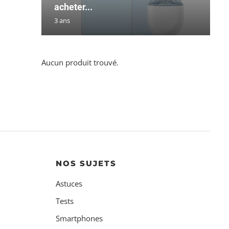
acheter...
3 ans
Aucun produit trouvé.
NOS SUJETS
Astuces
Tests
Smartphones