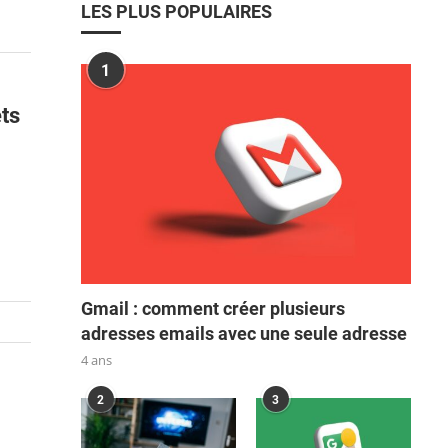
LES PLUS POPULAIRES
1
ts
Gmail : comment créer plusieurs
adresses emails avec une seule adresse
4 ans
2
3