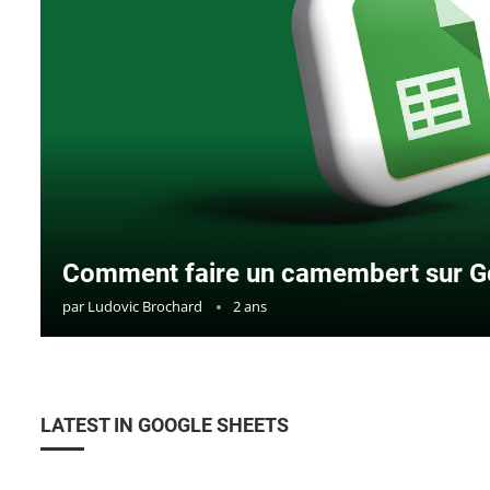
Comment faire un camembert sur G
par
Ludovic Brochard
2 ans
LATEST IN GOOGLE SHEETS