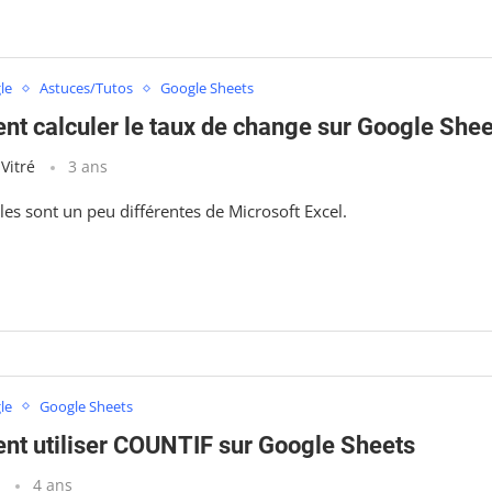
le
Astuces/Tutos
Google Sheets
t calculer le taux de change sur Google Shee
 Vitré
3 ans
es sont un peu différentes de Microsoft Excel.
le
Google Sheets
t utiliser COUNTIF sur Google Sheets
t
4 ans