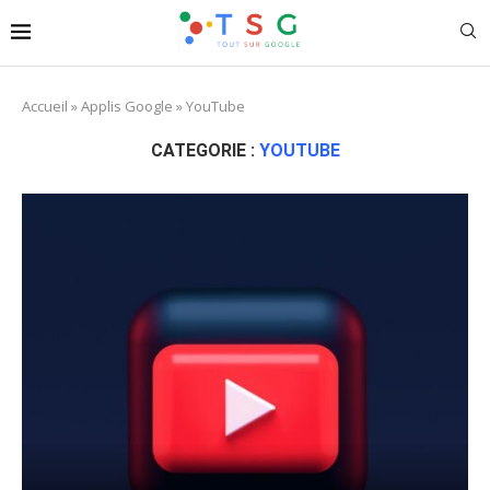
Accueil
»
Applis Google
»
YouTube
CATEGORIE :
YOUTUBE