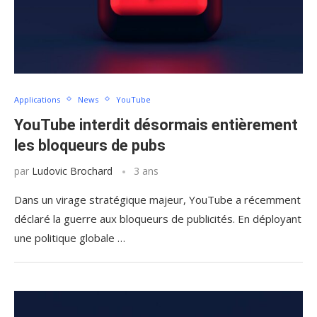
Applications
News
YouTube
YouTube interdit désormais entièrement
les bloqueurs de pubs
par
Ludovic Brochard
3 ans
Dans un virage stratégique majeur, YouTube a récemment
déclaré la guerre aux bloqueurs de publicités. En déployant
une politique globale …