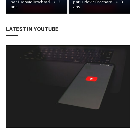
par
Ludovic Brochard
3
par
Ludovic Brochard
3
ans
ans
LATEST IN YOUTUBE