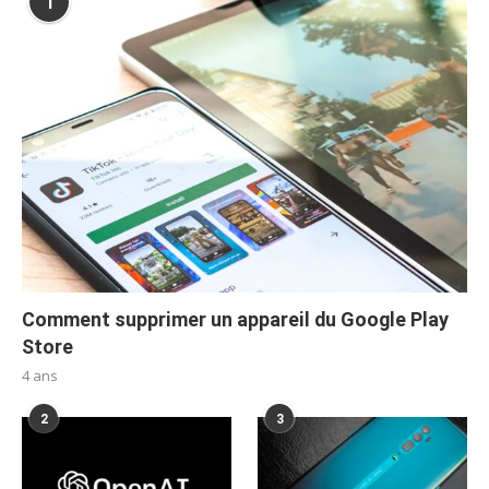
1
Comment supprimer un appareil du Google Play
Store
4 ans
2
3