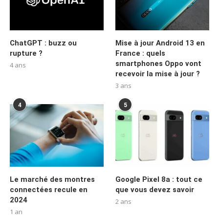
ChatGPT : buzz ou
Mise à jour Android 13 en
rupture ?
France : quels
smartphones Oppo vont
4 ans
recevoir la mise à jour ?
3 ans
4
5
Le marché des montres
Google Pixel 8a : tout ce
connectées recule en
que vous devez savoir
2024
2 ans
1 an