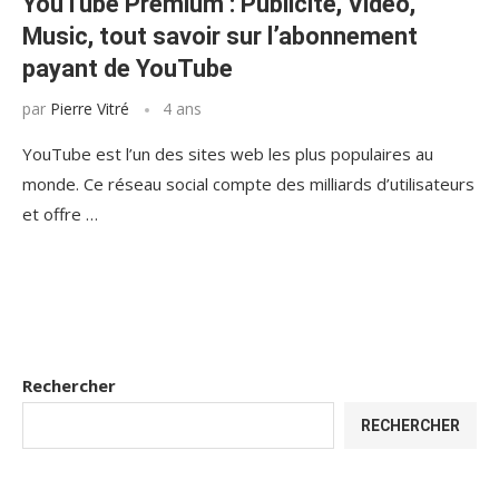
YouTube Premium : Publicité, Vidéo,
Music, tout savoir sur l’abonnement
payant de YouTube
par
Pierre Vitré
4 ans
YouTube est l’un des sites web les plus populaires au
monde. Ce réseau social compte des milliards d’utilisateurs
et offre …
Rechercher
RECHERCHER