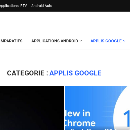
Applications IPTV
Android Auto
OMPARATIFS
APPLICATIONS ANDROID
APPLIS GOOGLE
CATEGORIE :
APPLIS GOOGLE