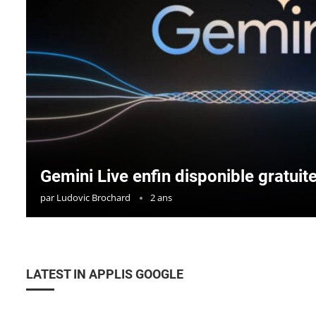
Gemini Live enfin disponible gratui
par
Ludovic Brochard
2 ans
LATEST IN APPLIS GOOGLE