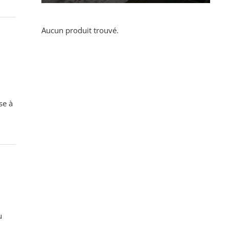
Aucun produit trouvé.
se à
u