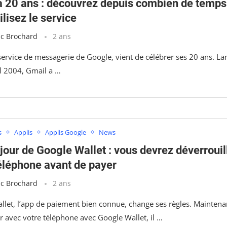
a 20 ans : découvrez depuis combien de temps
ilisez le service
ic Brochard
2 ans
service de messagerie de Google, vient de célébrer ses 20 ans. La
il 2004, Gmail a …
s
Applis
Applis Google
News
jour de Google Wallet : vous devrez déverrouil
téléphone avant de payer
ic Brochard
2 ans
llet, l’app de paiement bien connue, change ses règles. Maintena
r avec votre téléphone avec Google Wallet, il …