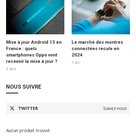
Mise à jour Android 13 en
Le marché des montres
France : quels
connectées recule en
smartphones Oppo vont
2024
recevoir la mise à jour ?
1 an
3 ans
NOUS SUIVRE
TWITTER
Suivez-nous
Aucun produit trouvé.