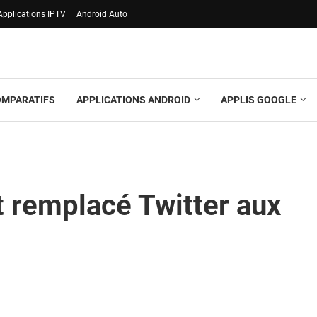
Applications IPTV
Android Auto
OMPARATIFS
APPLICATIONS ANDROID
APPLIS GOOGLE
t remplacé Twitter aux