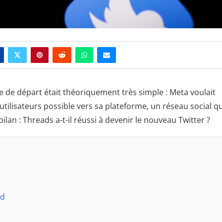
dée de départ était théoriquement très simple : Meta voulait
d’utilisateurs possible vers sa plateforme, un réseau social qu
ilan : Threads a-t-il réussi à devenir le nouveau Twitter ?
ed