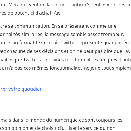
our Meta qui veut un lancement anticipé, l’entreprise devra
s de potentiel d’achat. Aie.
t-être sa communication. En se présentant comme une
ionnalités similaires, le message semble assez trompeur.
 courts au format texte, mais Twitter représente quand-mêm
vec chacune de ses décisions et on ne peut pas dire que l’av
naître que Twitter a certaines fonctionnalités uniques. Tout
qui n’a pas ces mêmes fonctionnalités ne joue tout simple
orer votre quotidien
s, mais dans le monde du numérique ce sont toujours les
 son opinion et de choisir d’utiliser le service ou non.