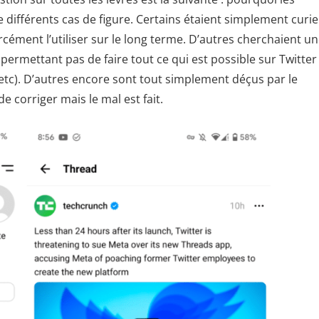
te différents cas de figure. Certains étaient simplement curi
rcément l’utiliser sur le long terme. D’autres cherchaient u
 permettant pas de faire tout ce qui est possible sur Twitter
, etc). D’autres encore sont tout simplement déçus par le
 corriger mais le mal est fait.