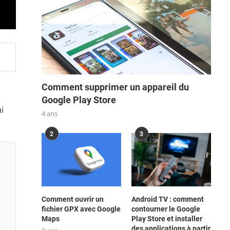
Comment supprimer un appareil du
Google Play Store
i
4 ans
2
3
Comment ouvrir un
Android TV : comment
fichier GPX avec Google
contourner le Google
Maps
Play Store et installer
des applications à partir