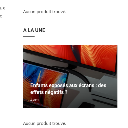
eux
Aucun produit trouvé.
ne
A LA UNE
Enfants exposés aux écrans : des
effets négatifs ?
4 ans
Aucun produit trouvé.