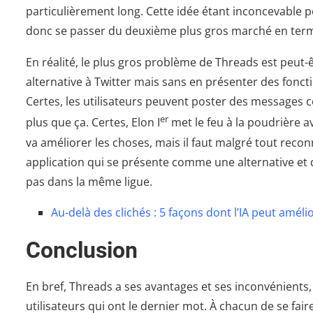
particulièrement long. Cette idée étant inconcevable p
donc se passer du deuxième plus gros marché en terme
En réalité, le plus gros problème de Threads est peu
alternative à Twitter mais sans en présenter des fonct
Certes, les utilisateurs peuvent poster des messages
er
plus que ça. Certes, Elon I
met le feu à la poudrière a
va améliorer les choses, mais il faut malgré tout recon
application qui se présente comme une alternative et 
pas dans la même ligue.
Au-delà des clichés : 5 façons dont l’IA peut améli
Conclusion
En bref, Threads a ses avantages et ses inconvénient
utilisateurs qui ont le dernier mot. À chacun de se faire