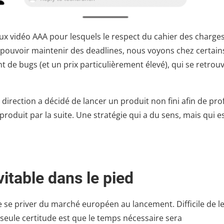
eux vidéo AAA pour lesquels le respect du cahier des charges
de pouvoir maintenir des deadlines, nous voyons chez certain
 de bugs (et un prix particulièrement élevé), qui se retrou
direction a décidé de lancer un produit non fini afin de prof
 produit par la suite. Une stratégie qui a du sens, mais qui e
vitable dans le pied
 se priver du marché européen au lancement. Difficile de l
 seule certitude est que le temps nécessaire sera