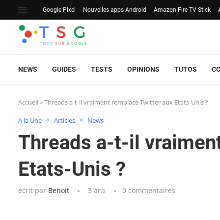
Google Pixel
Nouvelles apps Android
Amazon Fire TV Stick
NEWS
GUIDES
TESTS
OPINIONS
TUTOS
C
Accueil
»
Threads a-t-il vraiment remplacé Twitter aux Etats-Unis ?
A la Une
Articles
News
Threads a-t-il vraimen
Etats-Unis ?
écrit par
Benoit
3 ans
0 commentaires