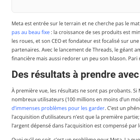
Meta est entrée sur le terrain et ne cherche pas le mat
pas au beau fixe
: la croissance de ses produits est mi
les roues, et son CEO et fondateur est focalisé sur un
partenaires. Avec le lancement de Threads, le géant a
financière mais aussi redorer un peu son blason. Pari 
Des résultats à prendre avec
À première vue, les résultats ne sont pas probants. Si M
nombreux utilisateurs (100 millions en moins d’un mo
d’immenses problèmes pour les garder
. C’est un phé
l’acquisition d’utilisateurs n’est que la première parti
l’argent dépensé dans l’acquisition est compensé par le
Quoi qu’il en soit, c’est un problème pour Meta. La ques