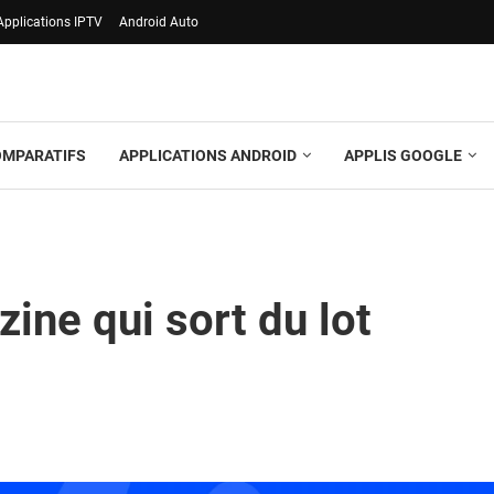
Applications IPTV
Android Auto
OMPARATIFS
APPLICATIONS ANDROID
APPLIS GOOGLE
ine qui sort du lot