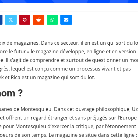
ix de magazines. Dans ce secteur, il en est un qui sort du lo
ore le futur » le magazine développe, en ligne et en version
igée. Il s’agit de comprendre et surtout de questionner un m
grès, lequel est conçu comme un processus vivant et pas
et Rica est un magazine qui sort du lot.
 nom ?
rsanes de Montesquieu. Dans cet ouvrage philosophique, U
e et offrent un regard étranger et sans préjugés sur l’Europe
re pour Montesquieu d’exercer la critique, par l’étonnement
moeurs de son temps. Le magazine se situe dans cette ligne :