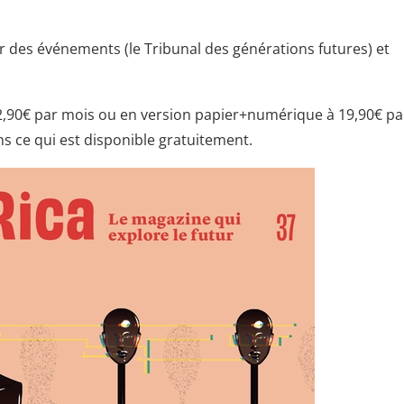
ur des événements (le Tribunal des générations futures) et
 2,90€ par mois ou en version papier+numérique à 19,90€ pa
s ce qui est disponible gratuitement.