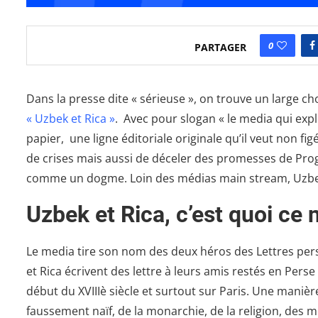
0
PARTAGER
Dans la presse dite « sérieuse », on trouve un large cho
« Uzbek et Rica »
. Avec pour slogan « le media qui expl
papier, une ligne éditoriale originale qu’il veut non f
de crises mais aussi de déceler des promesses de Pro
comme un dogme. Loin des médias main stream, Uzbek 
Uzbek et Rica, c’est quoi ce
Le media tire son nom des deux héros des Lettres pe
et Rica écrivent des lettre à leurs amis restés en Pers
début du XVIIIè siècle et surtout sur Paris. Une maniè
faussement naïf, de la monarchie, de la religion, des 