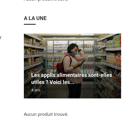
A LA UNE
r
Les applis alimentaires sont-elles
utiles ? Voici les...
4 ans
Aucun produit trouvé.