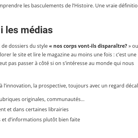
mprendre les basculements de l’Histoire. Une vraie définiti
i les médias
et de dossiers du style
« nos corps vont-ils disparaître?
» o
xplorer le site et lire le magazine au moins une fois : c’est une
eut pas passer à côté si on s’intéresse au monde qui nous
à l’innovation, la prospective, toujours avec un regard décal
, rubriques originales, communautés…
t et dans certaines librairies
s et d’informations plutôt bien faite