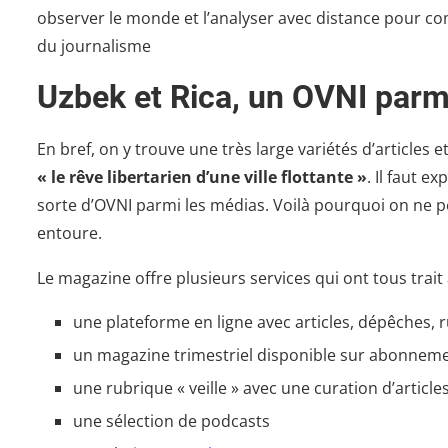
observer le monde et l’analyser avec distance pour co
du journalisme
Uzbek et Rica, un OVNI parm
En bref, on y trouve une très large variétés d’articles 
« le rêve libertarien d’une ville flottante »
. Il faut e
sorte d’OVNI parmi les médias. Voilà pourquoi on ne p
entoure.
Le magazine offre plusieurs services qui ont tous trait 
une plateforme en ligne avec articles, dépêches
un magazine trimestriel disponible sur abonnemen
une rubrique « veille » avec une curation d’article
une sélection de podcasts