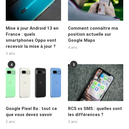
Mise à jour Android 13 en
Comment connaître ma
France : quels
position actuelle sur
smartphones Oppo vont
Google Maps
recevoir la mise à jour ?
4 ans
3 ans
4
5
Google Pixel 8a : tout ce
RCS vs SMS : quelles sont
que vous devez savoir
les différences ?
2 ans
3 ans