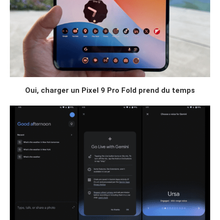
Oui, charger un Pixel 9 Pro Fold prend du temps