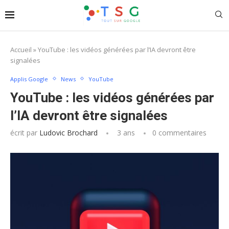
Accueil
»
YouTube : les vidéos générées par l’IA devront être
signalées
Applis Google
News
YouTube
YouTube : les vidéos générées par
l’IA devront être signalées
écrit par
Ludovic Brochard
3 ans
0 commentaires