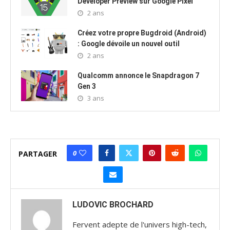
Developer Preview sur Google Pixel
2 ans
Créez votre propre Bugdroid (Android)
: Google dévoile un nouvel outil
2 ans
Qualcomm annonce le Snapdragon 7
Gen 3
3 ans
0
PARTAGER
LUDOVIC BROCHARD
Fervent adepte de l'univers high-tech,