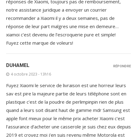
réponses de Xiaomi, toujours pas de remboursement,
notre assistance juridique a envoyer un courrier
recommander a Xiaomi il y a deux semaines, pas de
réponse de leur part malgres une mise en demeure…
xiamoi c’est devenu de l’escroquerie pure et simple!
Fuyez cette marque de voleurs!
DUHAMEL
RÉPONDRE
4 octobre 2023 - 13h16
Fuyez Xiaomi le service de livraison est une horreur leurs
sav est pire la majeure partie de leurs téléphone sont en
plastique c’est de la poudre de perlimpinpin rien de plus
quand a leurs soit disant haut de gamme mdr Samsung est
apple font mieux pour le même prix acheter Xiaomi c’est
l’assurance d’acheter une casserole je suis chez eux depuis
2019 et croyez moi j’en suis revenu même Motorola est