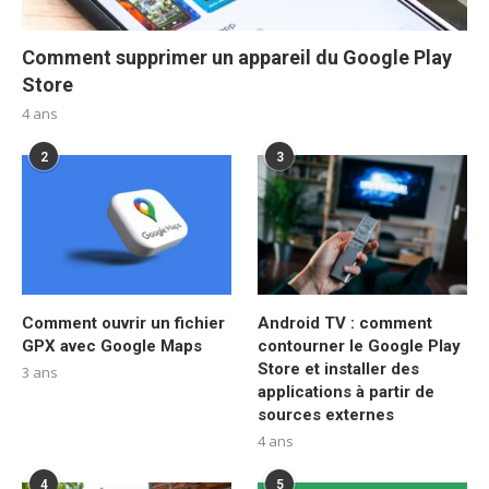
Comment supprimer un appareil du Google Play
Store
4 ans
2
3
Comment ouvrir un fichier
Android TV : comment
GPX avec Google Maps
contourner le Google Play
Store et installer des
3 ans
applications à partir de
sources externes
4 ans
4
5