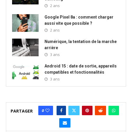
2 ans
Google Pixel 8a : comment charger
aussi vite que possible ?
2 ans
Numérique, la tentation de la marche
arrière
3 ans
Android 15 : date de sortie, appareils
compatibles et fonctionnalités
3 ans
0
PARTAGER