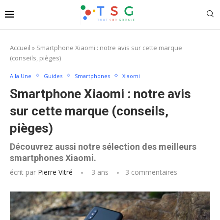
Accueil
»
Smartphone Xiaomi : notre avis sur cette marque
(conseils, pièges)
A la Une
Guides
Smartphones
Xiaomi
Smartphone Xiaomi : notre avis
sur cette marque (conseils,
pièges)
Découvrez aussi notre sélection des meilleurs
smartphones Xiaomi.
écrit par
Pierre Vitré
3 ans
3 commentaires