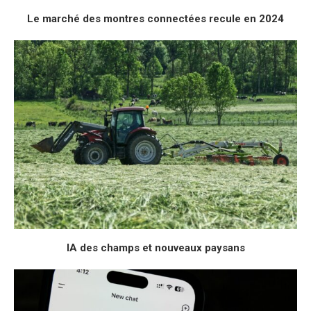
Le marché des montres connectées recule en 2024
IA des champs et nouveaux paysans