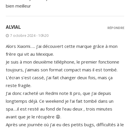
bien meilleur
ALVIAL
RÉPONDRE
7 octobre 2024 - 10h20
Alors Xiaomi….. j’ai découvert cette marque grâce à mon
frère qui vit au Mexique.
Je suis à mon deuxième téléphone, le premier fonctionne
toujours, j’aimais son format compact mais il est tombé.
L’écran s’est cassé, j’ai fait changer deux fois, mais ça
reste fragile.
J’ai donc racheté un Redmi note 8 pro, que j’ai depuis
longtemps déjà. Ce weekend je l’ai fait tombé dans un
spa….il est resté au fond de l’eau deux , trois minutes
avant que je le récupère 😩.
Après une journée où j’ai eu des petits bugs, difficultés à le