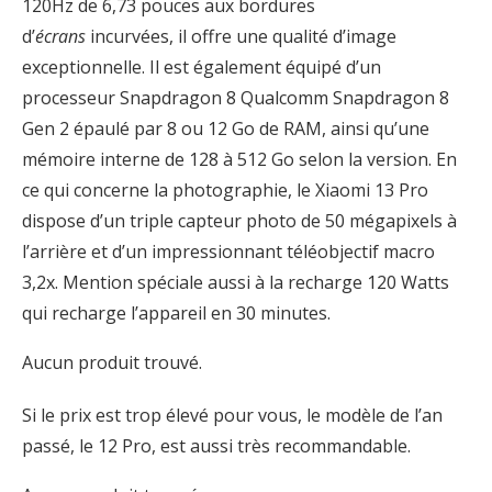
120Hz de 6,73 pouces aux bordures
d’
écrans
incurvées, il offre une qualité d’image
exceptionnelle. Il est également équipé d’un
processeur Snapdragon 8 Qualcomm Snapdragon 8
Gen 2 épaulé par 8 ou 12 Go de RAM, ainsi qu’une
mémoire interne de 128 à 512 Go selon la version. En
ce qui concerne la photographie, le Xiaomi 13 Pro
dispose d’un triple capteur photo de 50 mégapixels à
l’arrière et d’un impressionnant téléobjectif macro
3,2x. Mention spéciale aussi à la recharge 120 Watts
qui recharge l’appareil en 30 minutes.
Aucun produit trouvé.
Si le prix est trop élevé pour vous, le modèle de l’an
passé, le 12 Pro, est aussi très recommandable.