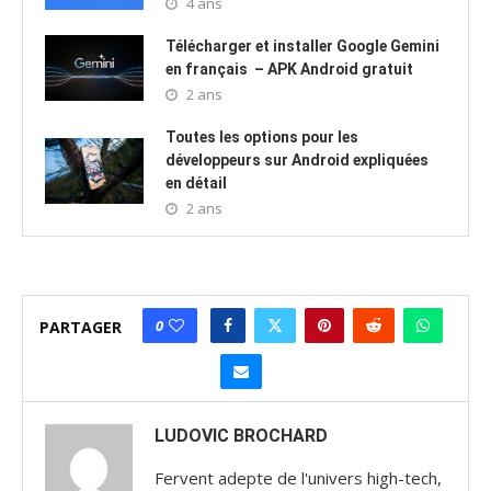
4 ans
Télécharger et installer Google Gemini
en français – APK Android gratuit
2 ans
Toutes les options pour les
développeurs sur Android expliquées
en détail
2 ans
0
PARTAGER
LUDOVIC BROCHARD
Fervent adepte de l'univers high-tech,