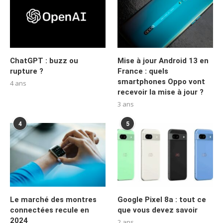
ChatGPT : buzz ou
Mise à jour Android 13 en
rupture ?
France : quels
smartphones Oppo vont
4 ans
recevoir la mise à jour ?
3 ans
4
5
Le marché des montres
Google Pixel 8a : tout ce
connectées recule en
que vous devez savoir
2024
2 ans