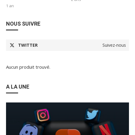
1 an
NOUS SUIVRE
TWITTER
Suivez-nous
Aucun produit trouvé.
A LA UNE