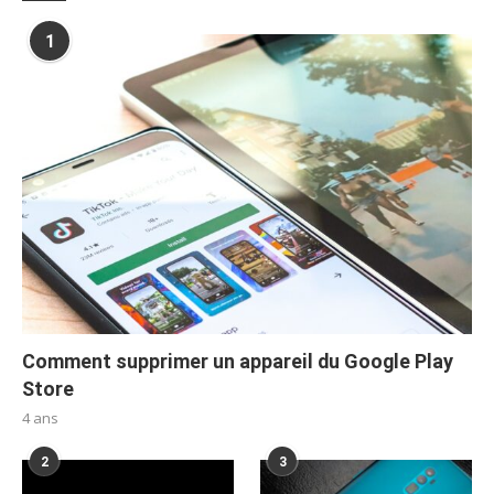
1
Comment supprimer un appareil du Google Play
Store
4 ans
2
3