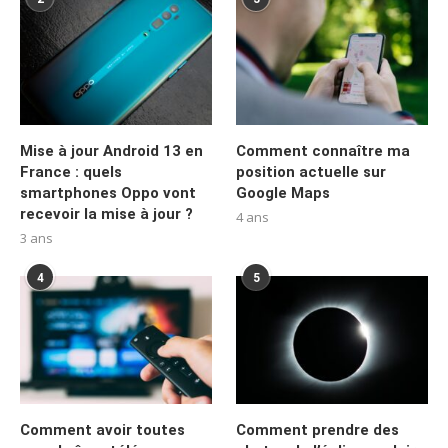
Mise à jour Android 13 en
Comment connaître ma
France : quels
position actuelle sur
smartphones Oppo vont
Google Maps
recevoir la mise à jour ?
4 ans
3 ans
4
5
Comment avoir toutes
Comment prendre des