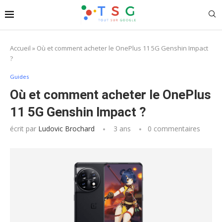
Accueil
»
Où et comment acheter le OnePlus 11 5G Genshin Impact
?
Guides
Où et comment acheter le OnePlus
11 5G Genshin Impact ?
écrit par
Ludovic Brochard
3 ans
0 commentaires