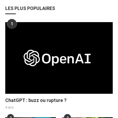
LES PLUS POPULAIRES
1
ChatGPT : buzz ou rupture ?
4 ans
2
3