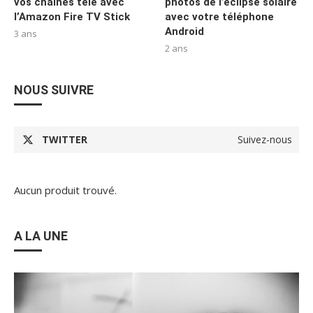
vos chaînes télé avec
photos de l’éclipse solaire
l’Amazon Fire TV Stick
avec votre téléphone
Android
3 ans
2 ans
NOUS SUIVRE
TWITTER
Suivez-nous
Aucun produit trouvé.
A LA UNE