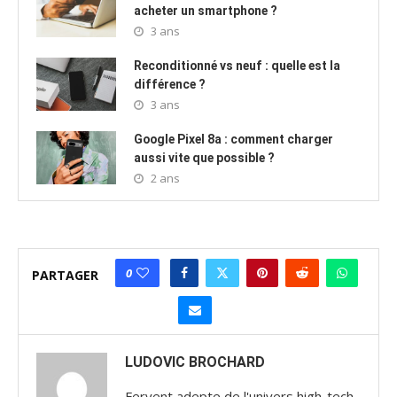
acheter un smartphone ?
3 ans
Reconditionné vs neuf : quelle est la
différence ?
3 ans
Google Pixel 8a : comment charger
aussi vite que possible ?
2 ans
0
PARTAGER
LUDOVIC BROCHARD
Fervent adepte de l'univers high-tech,