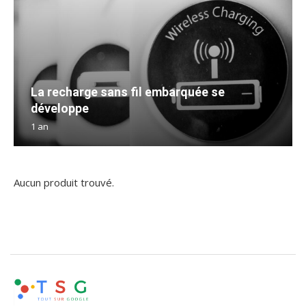
La recharge sans fil embarquée se
développe
1 an
Aucun produit trouvé.