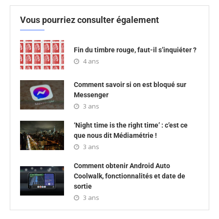
Vous pourriez consulter également
Fin du timbre rouge, faut-il s’inquiéter ?
4 ans
Comment savoir si on est bloqué sur
Messenger
3 ans
‘Night time is the right time’ : c’est ce
que nous dit Médiamétrie !
3 ans
Comment obtenir Android Auto
Coolwalk, fonctionnalités et date de
sortie
3 ans