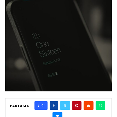
1
PARTAGER