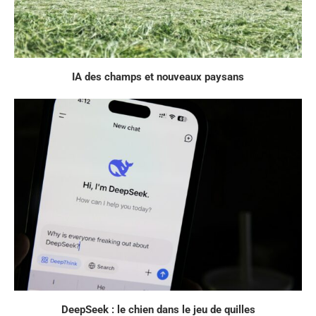
IA des champs et nouveaux paysans
DeepSeek : le chien dans le jeu de quilles