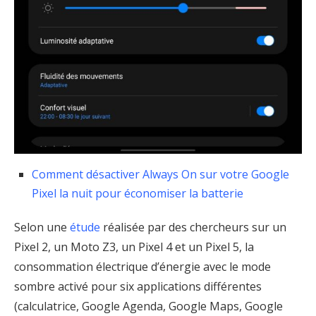
Comment désactiver Always On sur votre Google
Pixel la nuit pour économiser la batterie
Selon une
étude
réalisée par des chercheurs sur un
Pixel 2, un Moto Z3, un Pixel 4 et un Pixel 5, la
consommation électrique d’énergie avec le mode
sombre activé pour six applications différentes
(calculatrice, Google Agenda, Google Maps, Google