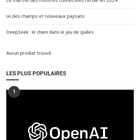
Le marché des montres connectées recule en 2024
IA des champs et nouveaux paysans
DeepSeek : le chien dans le jeu de quilles
Aucun produit trouvé.
LES PLUS POPULAIRES
1