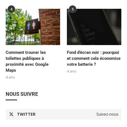
4
5
Comment trouver les
Fond d’écran noir : pourquoi
toilettes publiques à
et comment cela économise
proximité avec Google
votre batterie ?
Maps
4 ans
4 ans
NOUS SUIVRE
TWITTER
Suivez-nous