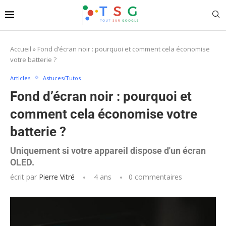
Accueil
»
Fond d’écran noir : pourquoi et comment cela économise
votre batterie ?
Articles
Astuces/Tutos
Fond d’écran noir : pourquoi et
comment cela économise votre
batterie ?
Uniquement si votre appareil dispose d'un écran
OLED.
écrit par
Pierre Vitré
4 ans
0 commentaires