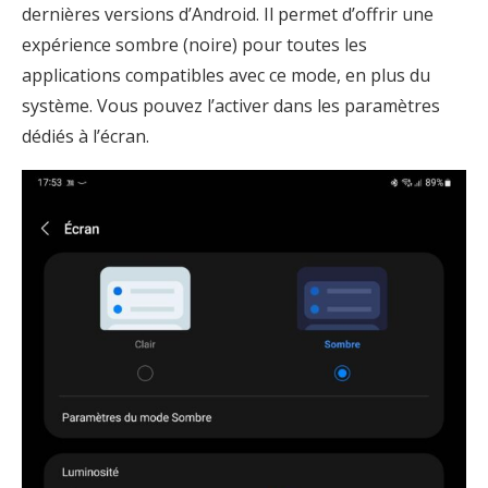
dernières versions d’Android. Il permet d’offrir une
expérience sombre (noire) pour toutes les
applications compatibles avec ce mode, en plus du
système. Vous pouvez l’activer dans les paramètres
dédiés à l’écran.