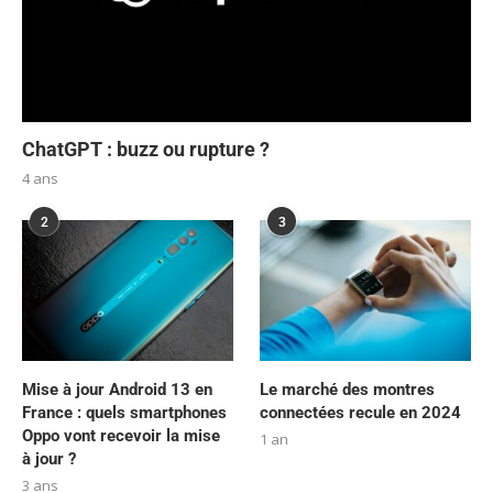
ChatGPT : buzz ou rupture ?
4 ans
2
3
Mise à jour Android 13 en
Le marché des montres
France : quels smartphones
connectées recule en 2024
Oppo vont recevoir la mise
1 an
à jour ?
3 ans