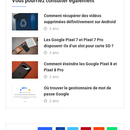
Vous pourriez consulter également
Comment récupérer des vidéos
supprimées définitivement sur Android
3 ans
Les Google Pixel 7 et Pixel 7 Pro
disposent-ils d’un slot pour carte SD ?
3 ans
Comment éteindre les Google Pixel 8 et
Pixel 8 Pro
3 ans
Où trouver le gestionnaire de mot de
passe Google
2 ans