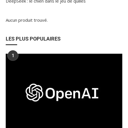
DeepSeek : le chien dans le jeu de quilles
Aucun produit trouvé.
LES PLUS POPULAIRES
1