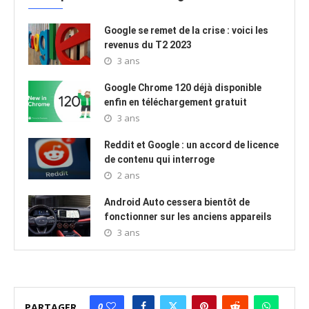
Google se remet de la crise : voici les
revenus du T2 2023
3 ans
Google Chrome 120 déjà disponible
enfin en téléchargement gratuit
3 ans
Reddit et Google : un accord de licence
de contenu qui interroge
2 ans
Android Auto cessera bientôt de
fonctionner sur les anciens appareils
3 ans
0
PARTAGER