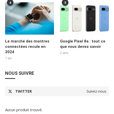
4
5
Le marché des montres
Google Pixel 8a : tout ce
connectées recule en
que vous devez savoir
2024
2 ans
1 an
NOUS SUIVRE
TWITTER
Suivez-nous
Aucun produit trouvé.