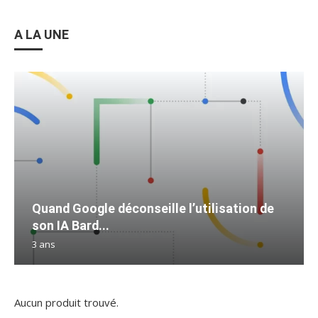
A LA UNE
Quand Google déconseille l’utilisation de
son IA Bard...
3 ans
Aucun produit trouvé.