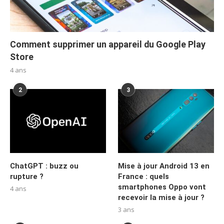
Comment supprimer un appareil du Google Play
Store
4 ans
2
3
ChatGPT : buzz ou
Mise à jour Android 13 en
rupture ?
France : quels
smartphones Oppo vont
4 ans
recevoir la mise à jour ?
3 ans