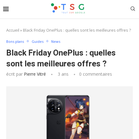
Accueil
»
Black Friday OnePlus : quelles sont les meilleures offres ?
Bons plans
Guides
News
Black Friday OnePlus : quelles
sont les meilleures offres ?
écrit par
Pierre Vitré
3 ans
0 commentaires