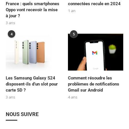
France : quels smartphones
connectées recule en 2024
Oppo vont recevoir la mise
1 an
à jour ?
3 ans
4
5
Les Samsung Galaxy S24
Comment résoudre les
disposent-ils d’un slot pour
problèmes de notifications
carte SD ?
Gmail sur Android
3 ans
4 ans
NOUS SUIVRE