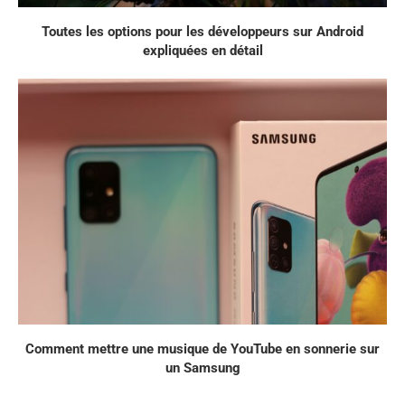
Toutes les options pour les développeurs sur Android
expliquées en détail
Comment mettre une musique de YouTube en sonnerie sur
un Samsung