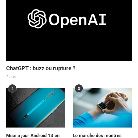
ChatGPT : buzz ou rupture ?
4 ans
2
3
Mise à jour Android 13 en
Le marché des montres