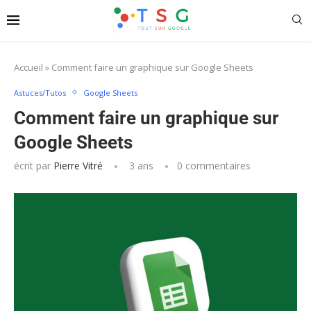
Accueil
»
Comment faire un graphique sur Google Sheets
Astuces/Tutos
Google Sheets
Comment faire un graphique sur
Google Sheets
écrit par
Pierre Vitré
3 ans
0 commentaires