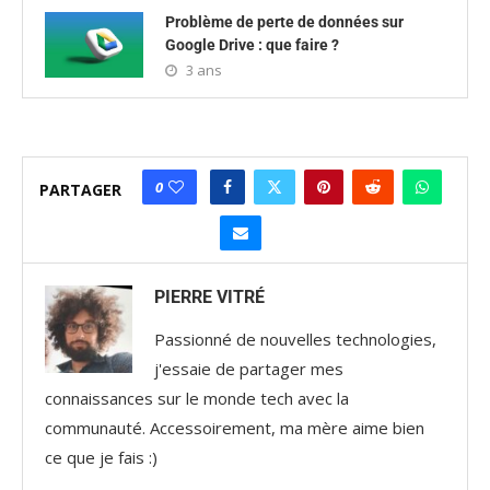
Problème de perte de données sur
Google Drive : que faire ?
3 ans
0
PARTAGER
PIERRE VITRÉ
Passionné de nouvelles technologies,
j'essaie de partager mes
connaissances sur le monde tech avec la
communauté. Accessoirement, ma mère aime bien
ce que je fais :)