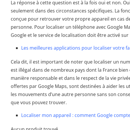
La réponse à cette question est à la fois oui et non. Ou
seulement dans des circonstances spécifiques. La fonc
conçue pour retrouver votre propre appareil en cas de 
personne. Pour localiser un téléphone avec Google Ma
Google et le service de localisation doit être activé sur 
Les meilleures applications pour localiser votre f
Cela dit, il est important de noter que localiser un 
est illégal dans de nombreux pays dont la France bien é
manière responsable et dans le respect de la vie privée 
offertes par Google Maps, sont destinées à aider les ut
les mouvements d’une autre personne sans son consen
que vous pouvez trouver.
Localiser mon appareil : comment Google compte pr
Aucun produit trouvé.