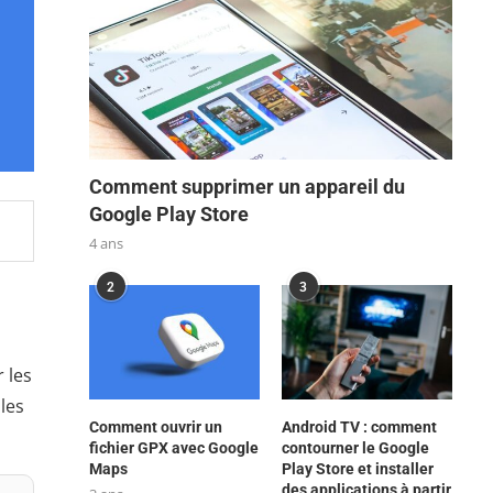
Comment supprimer un appareil du
Google Play Store
4 ans
2
3
 les
les
Comment ouvrir un
Android TV : comment
fichier GPX avec Google
contourner le Google
Maps
Play Store et installer
des applications à partir