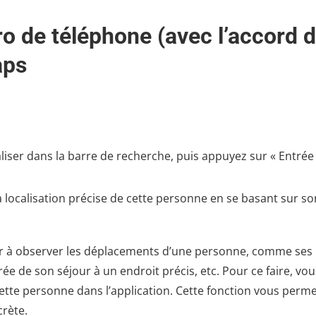
 de téléphone (avec l’accord 
aps
liser dans la barre de recherche, puis appuyez sur « Entrée
 localisation précise de cette personne en se basant sur so
rvir à observer les déplacements d’une personne, comme ses
ée de son séjour à un endroit précis, etc. Pour ce faire, vou
cette personne dans l’application. Cette fonction vous perm
crète.