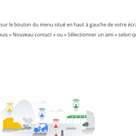
 sur le bouton du menu situé en haut à gauche de votre écr
puis « Nouveau contact » ou « Sélectionner un ami » selon 