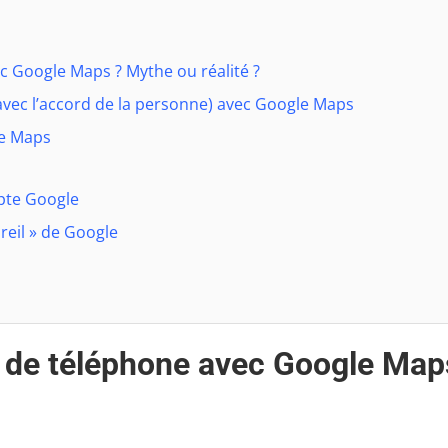
c Google Maps ? Mythe ou réalité ?
vec l’accord de la personne) avec Google Maps
le Maps
pte Google
areil » de Google
o de téléphone avec Google Map