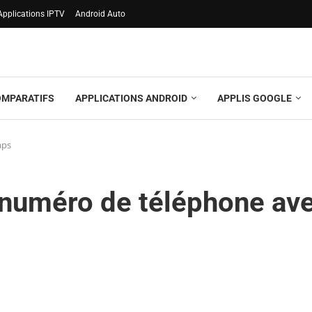
Applications IPTV
Android Auto
OMPARATIFS
APPLICATIONS ANDROID
APPLIS GOOGLE
aps
 numéro de téléphone av