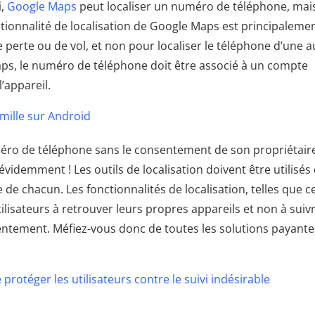
i,
Google Maps
peut localiser un numéro de téléphone, mai
tionnalité de localisation de Google Maps est principaleme
perte ou de vol, et non pour localiser le téléphone d’une a
ps, le numéro de téléphone doit être associé à un compte
l’appareil.
amille sur Android
numéro de téléphone sans le consentement de son propriétair
videmment ! Les outils de localisation doivent être utilisés
de chacun. Les fonctionnalités de localisation, telles que ce
ilisateurs à retrouver leurs propres appareils et non à suiv
tement. Méfiez-vous donc de toutes les solutions payante
otéger les utilisateurs contre le suivi indésirable