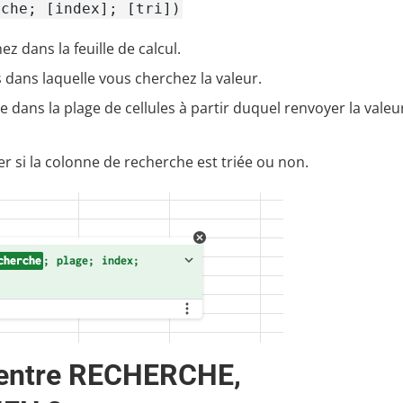
rche; [index]; [tri])
ez dans la feuille de calcul.
es dans laquelle vous cherchez la valeur.
ée dans la plage de cellules à partir duquel renvoyer la valeu
er si la colonne de recherche est triée ou non.
s entre RECHERCHE,