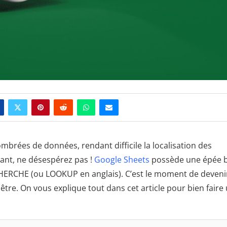
mbrées de données, rendant difficile la localisation des
ant, ne désespérez pas !
Google Sheets
possède une épée 
HERCHE (ou LOOKUP en anglais). C’est le moment de devenir
 être. On vous explique tout dans cet article pour bien faire