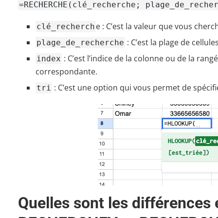
=RECHERCHE(clé_recherche; plage_de_reche
e : C’est la valeur que vous cherch
clé_recherch
: C’est la plage de cellul
plage_de_recherche
: C’est l’indice de la colonne ou de la rang
index
correspondante.
: C’est une option qui vous permet de spécifi
tri
Quelles sont les différence