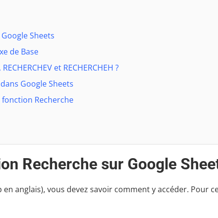
 Google Sheets
axe de Base
HE, RECHERCHEV et RECHERCHEH ?
e dans Google Sheets
a fonction Recherche
ion Recherche sur Google Shee
up en anglais), vous devez savoir comment y accéder. Pour c