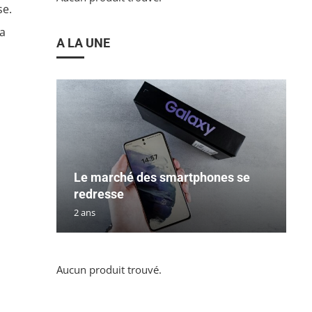
se.
a
A LA UNE
Le marché des smartphones se
redresse
2 ans
Aucun produit trouvé.