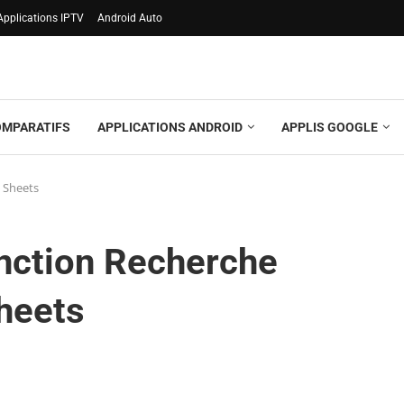
Applications IPTV
Android Auto
OMPARATIFS
APPLICATIONS ANDROID
APPLIS GOOGLE
 Sheets
onction Recherche
heets