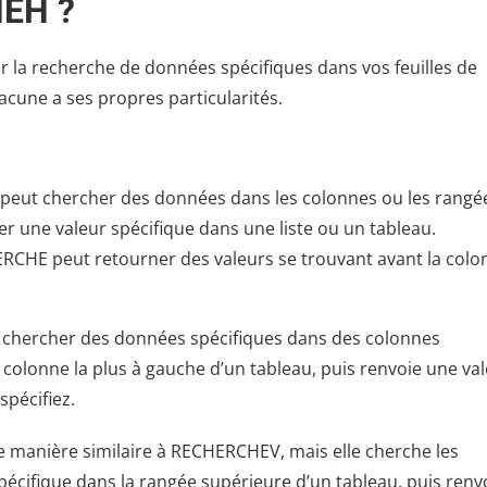
EH ?
r la recherche de données spécifiques dans vos feuilles de
une a ses propres particularités.
 peut chercher des données dans les colonnes ou les rangé
r une valeur spécifique dans une liste ou un tableau.
HE peut retourner des valeurs se trouvant avant la colo
 chercher des données spécifiques dans des colonnes
a colonne la plus à gauche d’un tableau, puis renvoie une va
pécifiez.
 manière similaire à RECHERCHEV, mais elle cherche les
écifique dans la rangée supérieure d’un tableau, puis renv