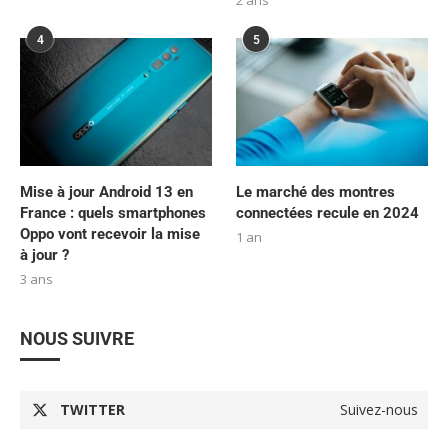
4
5
Mise à jour Android 13 en
Le marché des montres
France : quels smartphones
connectées recule en 2024
Oppo vont recevoir la mise
1 an
à jour ?
3 ans
NOUS SUIVRE
TWITTER
Suivez-nous