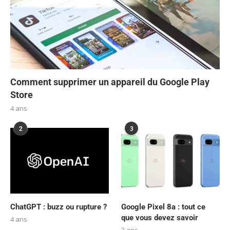
Comment supprimer un appareil du Google Play
Store
4 ans
2
3
ChatGPT : buzz ou rupture ?
Google Pixel 8a : tout ce
que vous devez savoir
4 ans
2 ans