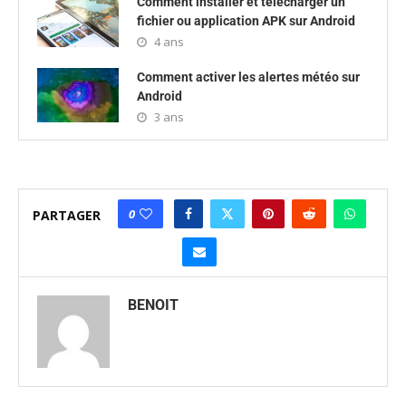
Comment installer et télécharger un
fichier ou application APK sur Android
4 ans
Comment activer les alertes météo sur
Android
3 ans
0
PARTAGER
BENOIT