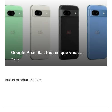
Google Pixel 8a : tout ce que vous...
2 ans
Aucun produit trouvé.