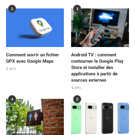
2
3
Comment ouvrir un fichier
Android TV : comment
GPX avec Google Maps
contourner le Google Play
Store et installer des
3 ans
applications à partir de
sources externes
4 ans
4
5