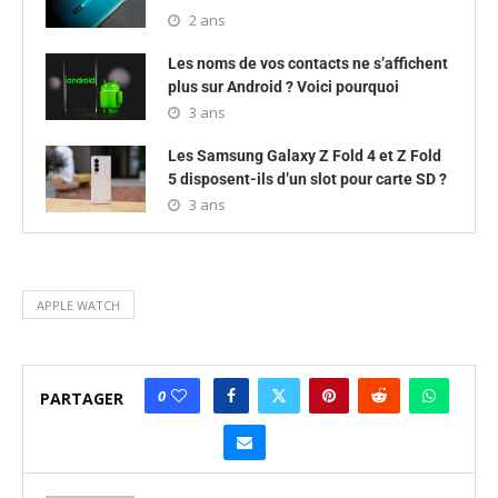
2 ans
Les noms de vos contacts ne s’affichent
plus sur Android ? Voici pourquoi
3 ans
Les Samsung Galaxy Z Fold 4 et Z Fold
5 disposent-ils d’un slot pour carte SD ?
3 ans
APPLE WATCH
0
PARTAGER