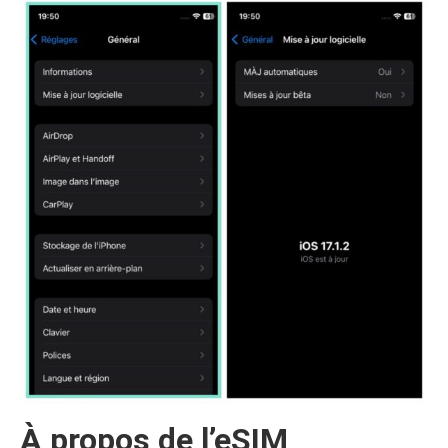
À propos de l’eSIM