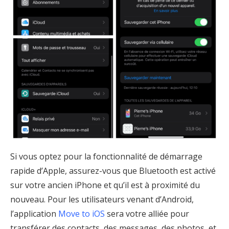
Si vous optez pour la fonctionnalité de démarrage
rapide d’Apple, assurez-vous que Bluetooth est activé
sur votre ancien iPhone et qu’il est à proximité du
nouveau. Pour les utilisateurs venant d’Android,
l’application
Move to iOS
sera votre alliée pour
transférer des contacts, des messages, des photos, et