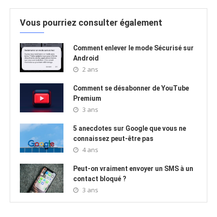
Vous pourriez consulter également
Comment enlever le mode Sécurisé sur
Android
2 ans
Comment se désabonner de YouTube
Premium
3 ans
5 anecdotes sur Google que vous ne
connaissez peut-être pas
4 ans
Peut-on vraiment envoyer un SMS à un
contact bloqué ?
3 ans