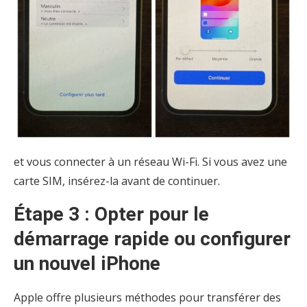
et vous connecter à un réseau Wi-Fi. Si vous avez une
carte SIM, insérez-la avant de continuer.
Étape 3 : Opter pour le
démarrage rapide ou configurer
un nouvel iPhone
Apple offre plusieurs méthodes pour transférer des