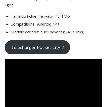
ligne.
Taille du fichier : environ 49,4 Mo
Compatibilité : Android 4.4+
Modèle économique : payant (5,49 euros)
Télécharger Pocket City 2