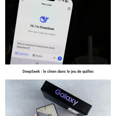
DeepSeek : le chien dans le jeu de quilles