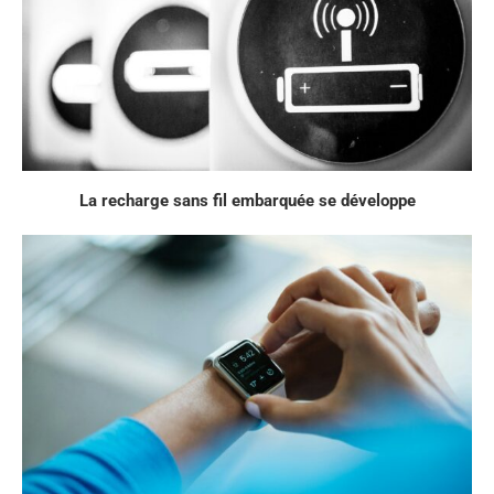
La recharge sans fil embarquée se développe