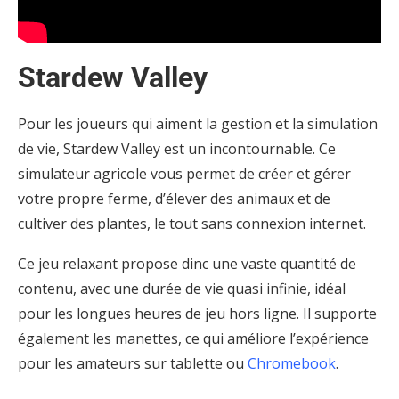
Stardew Valley
Pour les joueurs qui aiment la gestion et la simulation
de vie, Stardew Valley est un incontournable. Ce
simulateur agricole vous permet de créer et gérer
votre propre ferme, d’élever des animaux et de
cultiver des plantes, le tout sans connexion internet.
Ce jeu relaxant propose dinc une vaste quantité de
contenu, avec une durée de vie quasi infinie, idéal
pour les longues heures de jeu hors ligne. Il supporte
également les manettes, ce qui améliore l’expérience
pour les amateurs sur tablette ou
Chromebook
.