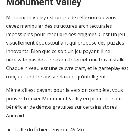
Monument Valley
Monument Valley est un jeu de réflexion où vous
devez manipuler des structures architecturales
impossibles pour résoudre des énigmes. C’est un jeu
visuellement époustouflant qui propose des puzzles
innovants. Bien que ce soit un jeu payant, il ne
nécessite pas de connexion Internet une fois installé.
Chaque niveau est une œuvre d’art, et le gameplay est
conçu pour être aussi relaxant qu’intelligent.
Même s’il est payant pour la version complète, vous
pouvez trouver Monument Valley en promotion ou
bénéficier de démos gratuites sur certains stores
Android
Taille du fichier : environ 45 Mo