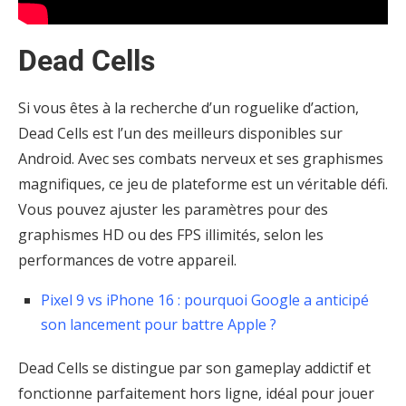
Dead Cells
Si vous êtes à la recherche d’un roguelike d’action,
Dead Cells est l’un des meilleurs disponibles sur
Android. Avec ses combats nerveux et ses graphismes
magnifiques, ce jeu de plateforme est un véritable défi.
Vous pouvez ajuster les paramètres pour des
graphismes HD ou des FPS illimités, selon les
performances de votre appareil.
Pixel 9 vs iPhone 16 : pourquoi Google a anticipé
son lancement pour battre Apple ?
Dead Cells se distingue par son gameplay addictif et
fonctionne parfaitement hors ligne, idéal pour jouer