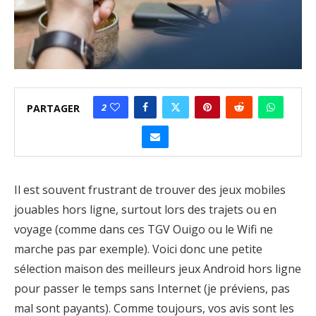
2
PARTAGER
Il est souvent frustrant de trouver des jeux mobiles
jouables hors ligne, surtout lors des trajets ou en
voyage (comme dans ces TGV Ouigo ou le Wifi ne
marche pas par exemple). Voici donc une petite
sélection maison des meilleurs jeux Android hors ligne
pour passer le temps sans Internet (je préviens, pas
mal sont payants). Comme toujours, vos avis sont les