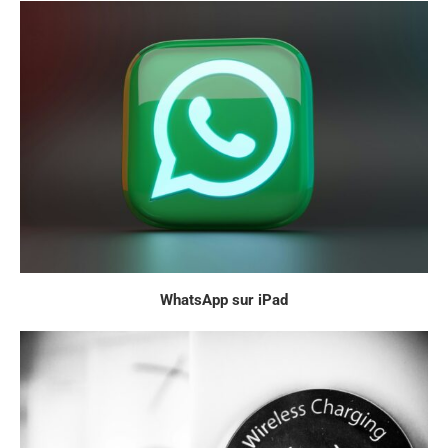
WhatsApp sur iPad