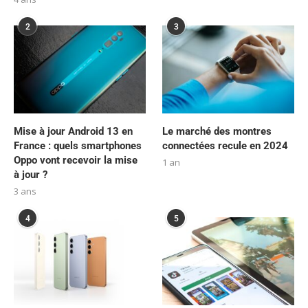
2
3
Mise à jour Android 13 en
Le marché des montres
France : quels smartphones
connectées recule en 2024
Oppo vont recevoir la mise
1 an
à jour ?
3 ans
4
5