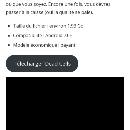
où que vous soyez. Encore une fois, vous devrez
passer à la caisse (oui la qualité se paie).
Taille du fichier : environ 1,93 Go
Compatibilité : Android 7.0+
Modèle économique : payant
Télécharger Dead Cells