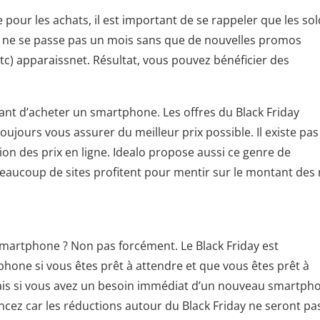
e pour les achats, il est important de se rappeler que les so
Il ne se passe pas un mois sans que de nouvelles promos
c) apparaissnet. Résultat, vous pouvez bénéficier des
vant d’acheter un smartphone. Les offres du Black Friday
ujours vous assurer du meilleur prix possible. Il existe pas
ion des prix en ligne. Idealo propose aussi ce genre de
, beaucoup de sites profitent pour mentir sur le montant des
n smartphone ? Non pas forcément. Le Black Friday est
ne si vous êtes prêt à attendre et que vous êtes prêt à
Mais si vous avez un besoin immédiat d’un nouveau smartph
ncez car les réductions autour du Black Friday ne seront pa