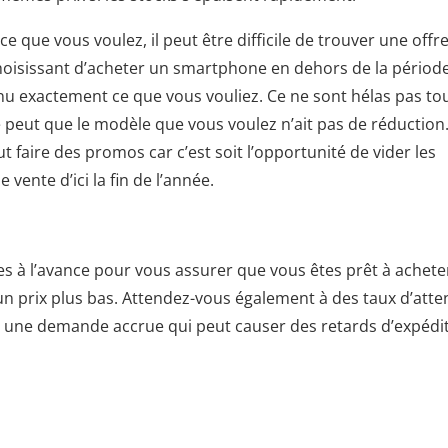
ce que vous voulez, il peut être difficile de trouver une offr
choisissant d’acheter un smartphone en dehors de la périod
nu exactement ce que vous vouliez. Ce ne sont hélas pas to
e peut que le modèle que vous voulez n’ait pas de réduction.
ut faire des promos car c’est soit l’opportunité de vider les
e vente d’ici la fin de l’année.
es à l’avance pour vous assurer que vous êtes prêt à acheter
un prix plus bas. Attendez-vous également à des taux d’atte
 à une demande accrue qui peut causer des retards d’expédit