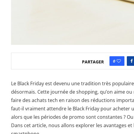
0
PARTAGER
Le Black Friday est devenu une tradition très popula
désormais. Cette journée de shopping, qu’on aime ou
faire des achats tech en raison des réductions importa
faut-il vraiment attendre le Black Friday pour acheter 
alors que les périodes de promo sont constantes ? O
Dans cet article, nous allons explorer les avantages et
smartphone.