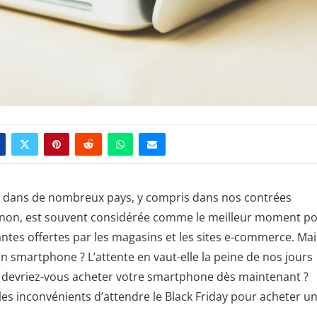
ire dans de nombreux pays, y compris dans nos contrées
 non, est souvent considérée comme le meilleur moment p
ntes offertes par les magasins et les sites e-commerce. Mai
un smartphone ? L’attente en vaut-elle la peine de nos jours
u devriez-vous acheter votre smartphone dès maintenant ?
 les inconvénients d’attendre le Black Friday pour acheter u