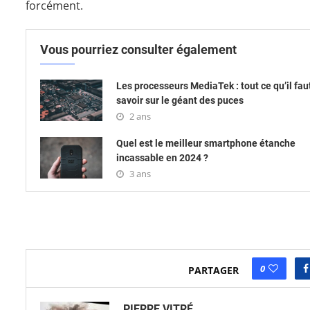
forcément.
Vous pourriez consulter également
Les processeurs MediaTek : tout ce qu’il fau
savoir sur le géant des puces
2 ans
Quel est le meilleur smartphone étanche
incassable en 2024 ?
3 ans
0
PARTAGER
PIERRE VITRÉ