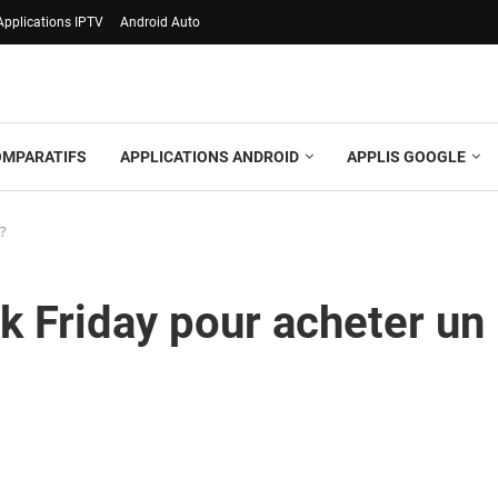
Applications IPTV
Android Auto
OMPARATIFS
APPLICATIONS ANDROID
APPLIS GOOGLE
 ?
ck Friday pour acheter un