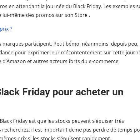
os en attendant la journée du Black Friday. Les exemples s
 lui-même des promos sur son Store .
prix ?
 les marques participent. Petit bémol néanmoins, depuis peu,
endance pour exprimer leur mécontentement sur cette journ
e d’Amazon et autres acteurs forts du e-commerce.
Black Friday pour acheter un
lack Friday est que les stocks peuvent s’épuiser très
us recherchez, il est important de ne pas perdre de temps p
es mêmes prix si les stocks s’épuisent rapidement.