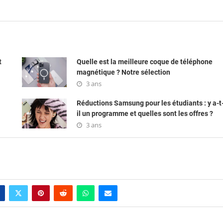
t
Quelle est la meilleure coque de téléphone
magnétique ? Notre sélection
3 ans
Réductions Samsung pour les étudiants : y a-t
il un programme et quelles sont les offres ?
3 ans