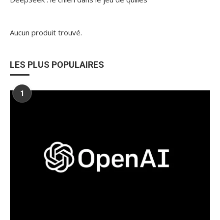
Aucun produit trouvé.
LES PLUS POPULAIRES
1