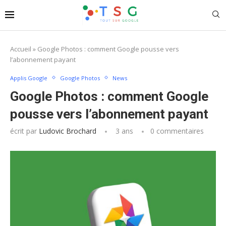
Accueil
»
Google Photos : comment Google pousse vers
l’abonnement payant
Applis Google
Google Photos
News
Google Photos : comment Google
pousse vers l’abonnement payant
écrit par
Ludovic Brochard
3 ans
0 commentaires