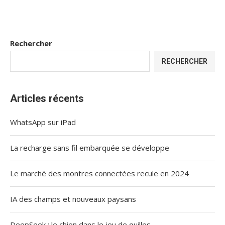
Rechercher
RECHERCHER
Articles récents
WhatsApp sur iPad
La recharge sans fil embarquée se développe
Le marché des montres connectées recule en 2024
IA des champs et nouveaux paysans
DeepSeek : le chien dans le jeu de quilles