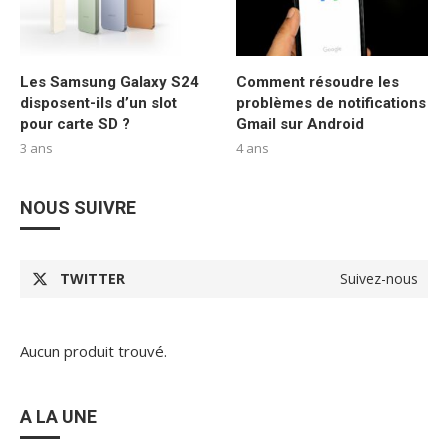
Les Samsung Galaxy S24
Comment résoudre les
disposent-ils d’un slot
problèmes de notifications
pour carte SD ?
Gmail sur Android
3 ans
4 ans
NOUS SUIVRE
TWITTER
Suivez-nous
Aucun produit trouvé.
A LA UNE