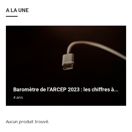
A LA UNE
Baromètre de l’ARCEP 2023 : les chiffres à...
4 ans
Aucun produit trouvé.