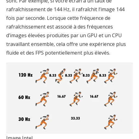
sont. Par exemple, si votre écran a un taux de
rafraîchissement de 144 Hz, il rafraîchit l’image 144
fois par seconde. Lorsque cette fréquence de
rafraîchissement est associé à des fréquences
d’images élevées produites par un GPU et un CPU
travaillant ensemble, cela offre une expérience plus
fluide et des FPS potentiellement plus élevés.
Image Intel.