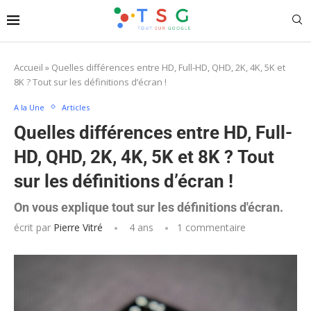
Accueil
»
Quelles différences entre HD, Full-HD, QHD, 2K, 4K, 5K et
8K ? Tout sur les définitions d’écran !
A la Une
Articles
Quelles différences entre HD, Full-
HD, QHD, 2K, 4K, 5K et 8K ? Tout
sur les définitions d’écran !
On vous explique tout sur les définitions d'écran.
écrit par
Pierre Vitré
4 ans
1 commentaire