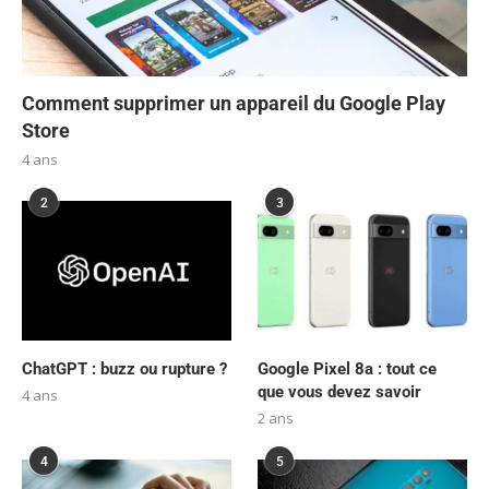
Comment supprimer un appareil du Google Play
Store
4 ans
2
3
ChatGPT : buzz ou rupture ?
Google Pixel 8a : tout ce
que vous devez savoir
4 ans
2 ans
4
5