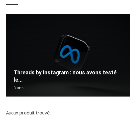
Threads by Instagram : nous avons testé
le...
3 ans
Aucun produit trouvé.