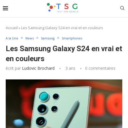
Accueil
»
Les Samsung Galaxy S24 en vrai et en couleurs
A la Une
News
Samsung
Smartphones
Les Samsung Galaxy S24 en vrai et
en couleurs
écrit par
Ludovic Brochard
3 ans
0 commentaires