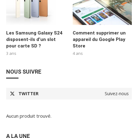
Les Samsung Galaxy S24
Comment supprimer un
disposent-ils d’un slot
appareil du Google Play
pour carte SD ?
Store
3 ans
4 ans
NOUS SUIVRE
TWITTER
Suivez-nous
Aucun produit trouvé.
A LA UNE