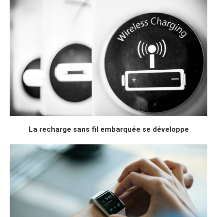
La recharge sans fil embarquée se développe