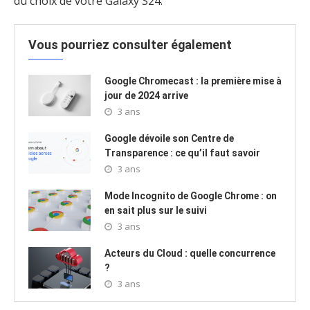
du choix de votre Galaxy S24.
Vous pourriez consulter également
Google Chromecast : la première mise à
jour de 2024 arrive
3 ans
Google dévoile son Centre de
Transparence : ce qu’il faut savoir
3 ans
Mode Incognito de Google Chrome : on
en sait plus sur le suivi
3 ans
Acteurs du Cloud : quelle concurrence
?
3 ans