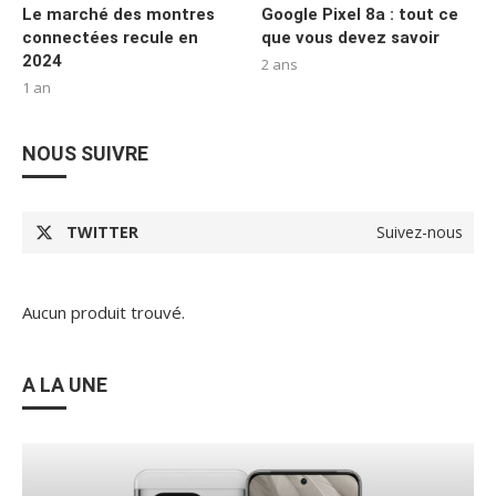
Le marché des montres
Google Pixel 8a : tout ce
connectées recule en
que vous devez savoir
2024
2 ans
1 an
NOUS SUIVRE
TWITTER
Suivez-nous
Aucun produit trouvé.
A LA UNE