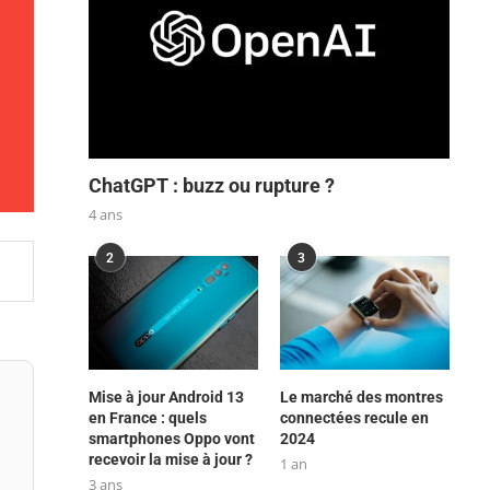
ChatGPT : buzz ou rupture ?
4 ans
2
3
Mise à jour Android 13
Le marché des montres
en France : quels
connectées recule en
smartphones Oppo vont
2024
recevoir la mise à jour ?
1 an
3 ans