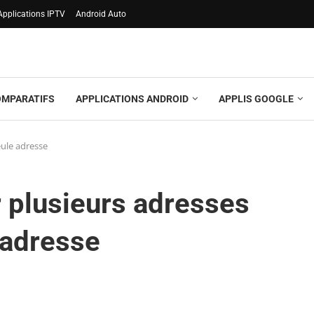
Applications IPTV
Android Auto
OMPARATIFS
APPLICATIONS ANDROID
APPLIS GOOGLE
eule adresse
 plusieurs adresses
 adresse