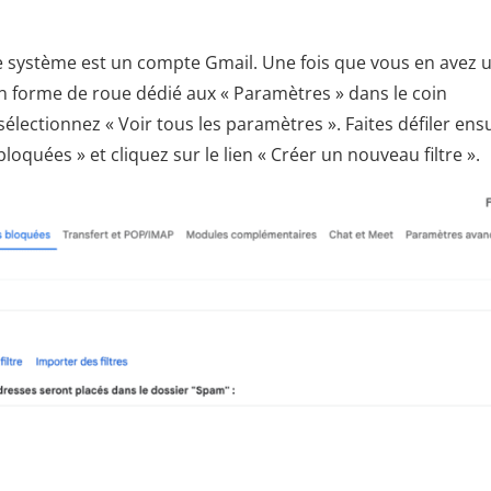
e système est un compte Gmail. Une fois que vous en avez u
en forme de roue dédié aux « Paramètres » dans le coin
sélectionnez « Voir tous les paramètres ». Faites défiler ens
 bloquées » et cliquez sur le lien « Créer un nouveau filtre ».