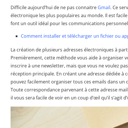
Difficile aujourd’hui de ne pas connaitre
Gmail
. Ce ser
électronique les plus populaires au monde. Il est facile
font un outil idéal pour les communications personnell
Comment installer et télécharger un fichier ou ap
La création de plusieurs adresses électroniques à par
Premièrement, cette méthode vous aide à organiser vo
inscrire à une newsletter, mais que vous ne voulez pa
réception principale. En créant une adresse dédiée à 
pouvez facilement organiser tous ces emails dans un d
Toute correspondance parvenant à cette adresse mail 
il vous sera facile de voir en un coup d’œil qu’il s’agi