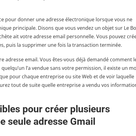
tuce pour donner une adresse électronique lorsque vous ne
nique principale. Disons que vous vendez un objet sur Le B
achète ait votre adresse email personnelle. Vous pouvez cré
, puis la supprimer une fois la transaction terminée.
tre adresse email. Vous êtes-vous déjà demandé comment l
 quelqu’un l’a vendue sans votre permission, il existe un m
nique pour chaque entreprise ou site Web et de voir laquelle
rez tout de suite quelle entreprise a vendu vos informatio
ibles pour créer plusieurs
ne seule adresse Gmail