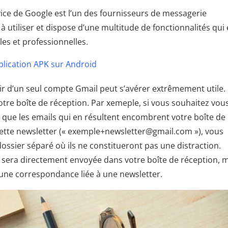
vice de Google est l’un des fournisseurs de messagerie
 à utiliser et dispose d’une multitude de fonctionnalités qui
es et professionnelles.
plication APK sur Android
tir d’un seul compte Gmail peut s’avérer extrêmement utile.
tre boîte de réception. Par xemeple, si vous souhaitez vou
s que les emails qui en résultent encombrent votre boîte de
cette newsletter (« exemple+newsletter@gmail.com »), vous
ossier séparé où ils ne constitueront pas une distraction.
sera directement envoyée dans votre boîte de réception, 
t d’une correspondance liée à une newsletter.