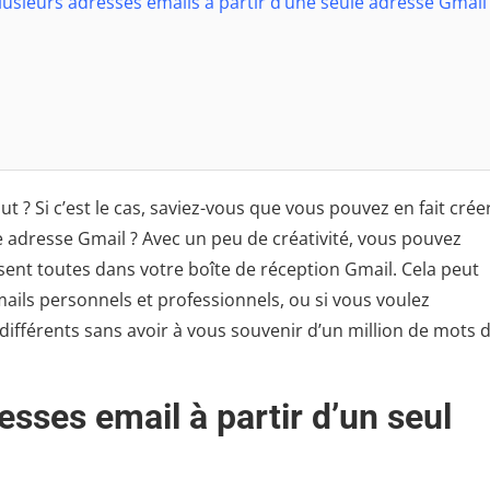
lusieurs adresses emails à partir d’une seule adresse Gmail
 ? Si c’est le cas, saviez-vous que vous pouvez en fait crée
e adresse Gmail ? Avec un peu de créativité, vous pouvez
sent toutes dans votre boîte de réception Gmail. Cela peut
mails personnels et professionnels, ou si vous voulez
 différents sans avoir à vous souvenir d’un million de mots 
esses email à partir d’un seul