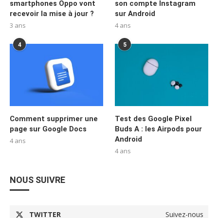
smartphones Oppo vont
son compte Instagram
recevoir la mise à jour ?
sur Android
3 ans
4 ans
4
5
Comment supprimer une
Test des Google Pixel
page sur Google Docs
Buds A : les Airpods pour
Android
4 ans
4 ans
NOUS SUIVRE
TWITTER
Suivez-nous