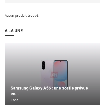
Aucun produit trouvé.
A LA UNE
Samsung Galaxy A56 : une sortie prévue
en...
2 ans