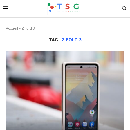
Accueil
»
Z Fold 3
TAG :
Z FOLD 3