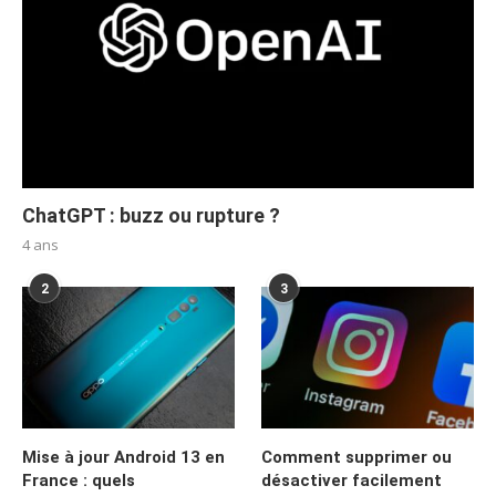
ChatGPT : buzz ou rupture ?
4 ans
2
3
Mise à jour Android 13 en
Comment supprimer ou
France : quels
désactiver facilement