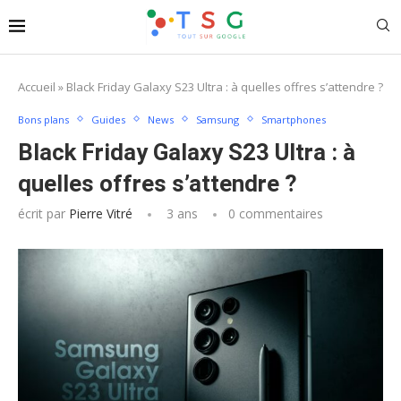
Accueil
»
Black Friday Galaxy S23 Ultra : à quelles offres s’attendre ?
Bons plans
Guides
News
Samsung
Smartphones
Black Friday Galaxy S23 Ultra : à
quelles offres s’attendre ?
écrit par
Pierre Vitré
3 ans
0 commentaires