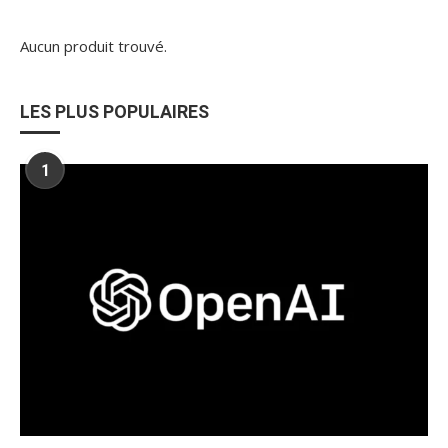
Aucun produit trouvé.
LES PLUS POPULAIRES
1