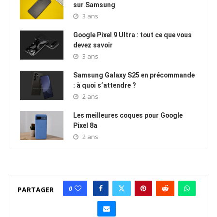
sur Samsung
3 ans
Google Pixel 9 Ultra : tout ce que vous
devez savoir
3 ans
Samsung Galaxy S25 en précommande
: à quoi s’attendre ?
2 ans
Les meilleures coques pour Google
Pixel 8a
2 ans
0
PARTAGER