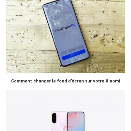
Comment changer le fond d’écran sur votre Xiaomi