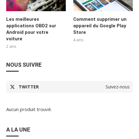
Les meilleures
Comment supprimer un
applications OBD2 sur
appareil du Google Play
Android pour votre
Store
voiture
4 ans
2 ans
NOUS SUIVRE
TWITTER
Suivez-nous
Aucun produit trouvé.
A LA UNE