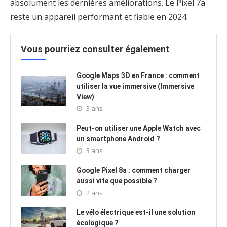
absolument les dernières améliorations. Le Pixel 7a
reste un appareil performant et fiable en 2024.
Vous pourriez consulter également
Google Maps 3D en France : comment
utiliser la vue immersive (Immersive
View)
3 ans
Peut-on utiliser une Apple Watch avec
un smartphone Android ?
3 ans
Google Pixel 8a : comment charger
aussi vite que possible ?
2 ans
Le vélo électrique est-il une solution
écologique ?