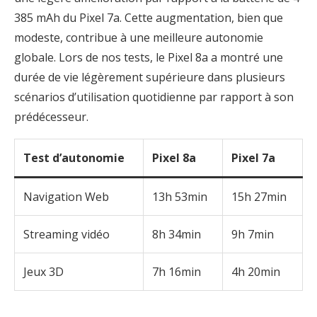
385 mAh du Pixel 7a. Cette augmentation, bien que
modeste, contribue à une meilleure autonomie
globale. Lors de nos tests, le Pixel 8a a montré une
durée de vie légèrement supérieure dans plusieurs
scénarios d’utilisation quotidienne par rapport à son
prédécesseur.
Test d’autonomie
Pixel 8a
Pixel 7a
Navigation Web
13h 53min
15h 27min
Streaming vidéo
8h 34min
9h 7min
Jeux 3D
7h 16min
4h 20min