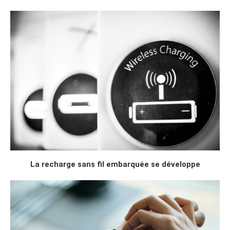
La recharge sans fil embarquée se développe