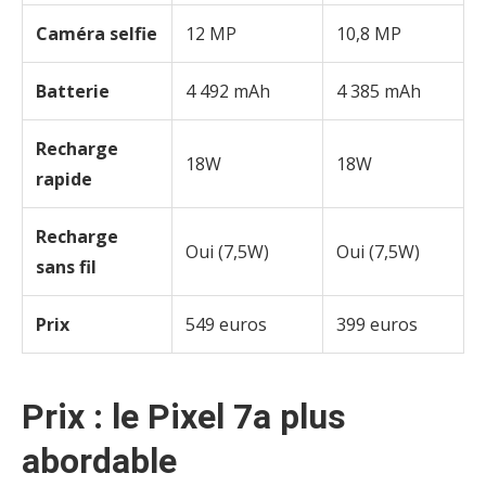
Caméra selfie
12 MP
10,8 MP
Batterie
4 492 mAh
4 385 mAh
Recharge
18W
18W
rapide
Recharge
Oui (7,5W)
Oui (7,5W)
sans fil
Prix
549 euros
399 euros
Prix : le Pixel 7a plus
abordable