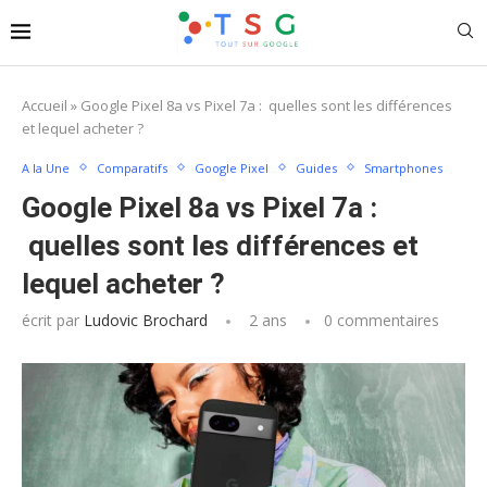
Accueil
»
Google Pixel 8a vs Pixel 7a : quelles sont les différences
et lequel acheter ?
A la Une
Comparatifs
Google Pixel
Guides
Smartphones
Google Pixel 8a vs Pixel 7a :
quelles sont les différences et
lequel acheter ?
écrit par
Ludovic Brochard
2 ans
0 commentaires