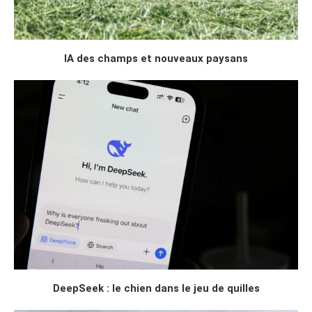
IA des champs et nouveaux paysans
DeepSeek : le chien dans le jeu de quilles