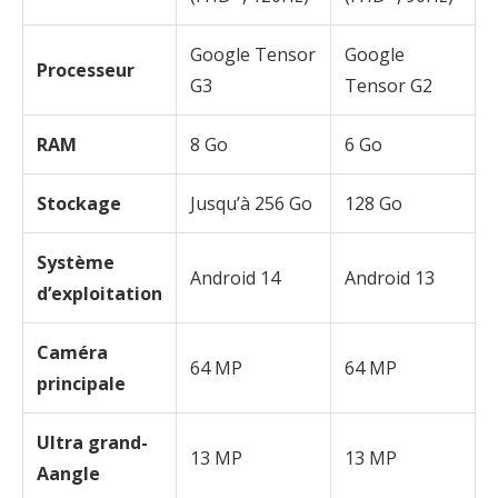
Google Tensor
Google
Processeur
G3
Tensor G2
RAM
8 Go
6 Go
Stockage
Jusqu’à 256 Go
128 Go
Système
Android 14
Android 13
d’exploitation
Caméra
64 MP
64 MP
principale
Ultra grand-
13 MP
13 MP
Aangle