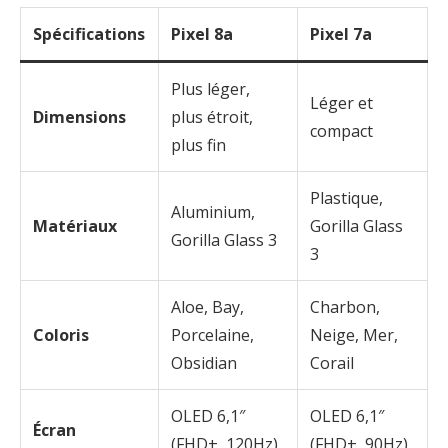
Spécifications
Pixel 8a
Pixel 7a
Plus léger,
Léger et
Dimensions
plus étroit,
compact
plus fin
Plastique,
Aluminium,
Matériaux
Gorilla Glass
Gorilla Glass 3
3
Aloe, Bay,
Charbon,
Coloris
Porcelaine,
Neige, Mer,
Obsidian
Corail
OLED 6,1″
OLED 6,1″
Écran
(FHD+, 120Hz)
(FHD+, 90Hz)