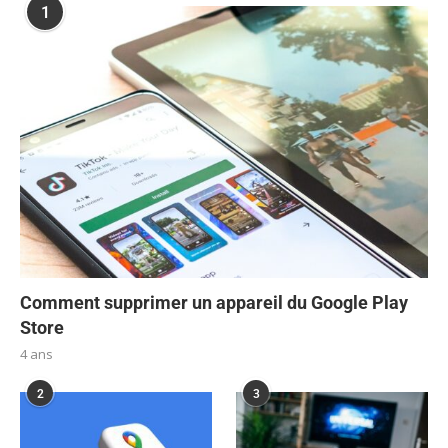
1
Comment supprimer un appareil du Google Play
Store
4 ans
2
3