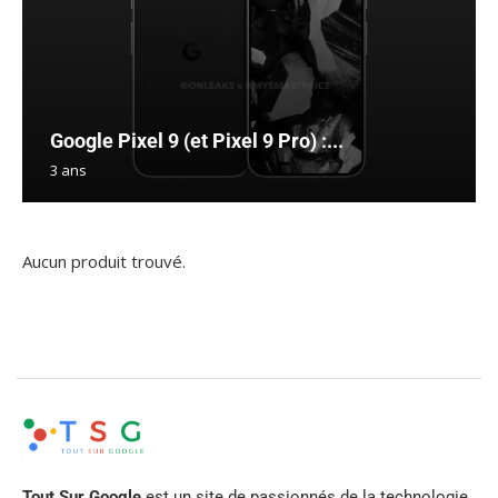
Google Pixel 9 (et Pixel 9 Pro) :...
3 ans
Aucun produit trouvé.
Tout Sur Google
est un site de passionnés de la technologie