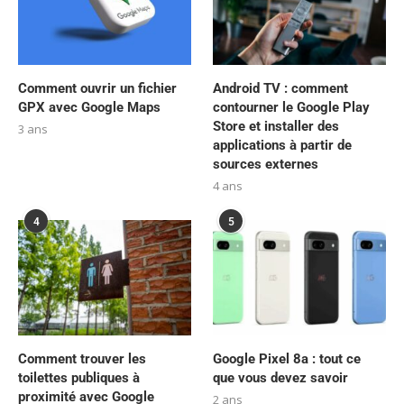
Comment ouvrir un fichier
Android TV : comment
GPX avec Google Maps
contourner le Google Play
Store et installer des
3 ans
applications à partir de
sources externes
4 ans
4
5
Comment trouver les
Google Pixel 8a : tout ce
toilettes publiques à
que vous devez savoir
proximité avec Google
2 ans