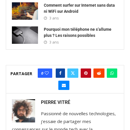
Comment surfer sur Internet sans data
ni WiFi sur Android
3 ans
Pourquoi mon téléphone ne s’allume
plus ? Les raisons possibles
3 ans
0
PARTAGER
PIERRE VITRÉ
Passionné de nouvelles technologies,
j'essaie de partager mes
connaissances sur le monde tech avec la