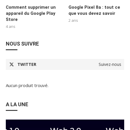
Comment supprimer un
Google Pixel 8a : tout ce
appareil du Google Play
que vous devez savoir
Store
2 ans
4 ans
NOUS SUIVRE
TWITTER
Suivez-nous
Aucun produit trouvé.
A LA UNE