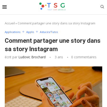
Accueil
»
Comment partager une story dans sa story Instagram
Applications
Applis
Astuces/Tutos
Comment partager une story dans
sa story Instagram
écrit par
Ludovic Brochard
3 ans
0 commentaires