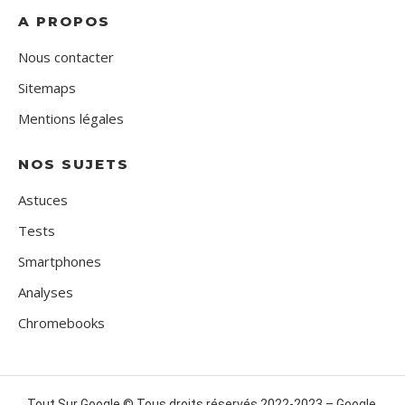
A PROPOS
Nous contacter
Sitemaps
Mentions légales
NOS SUJETS
Astuces
Tests
Smartphones
Analyses
Chromebooks
Tout Sur Google © Tous droits réservés 2022-2023 – Google,