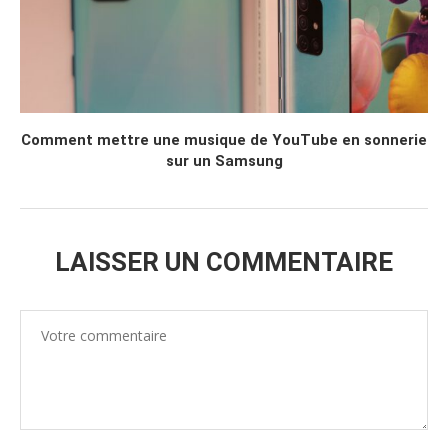
Comment mettre une musique de YouTube en sonnerie
sur un Samsung
LAISSER UN COMMENTAIRE