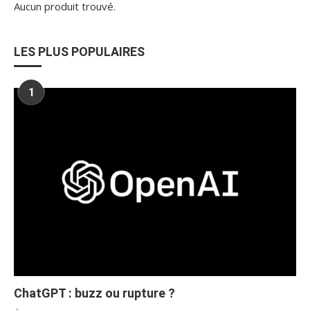
Aucun produit trouvé.
LES PLUS POPULAIRES
1
ChatGPT : buzz ou rupture ?