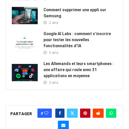
Comment supprimer une appli sur
Samsung
2 ans
Google AI Labs : comment s’inscrire
pour tester les nouvelles
fonctionnalités d’IA
3 ans
Les Allemands et leurs smartphones :
une affaire qui roule avec 31
applications en moyenne
3 ans
0
PARTAGER