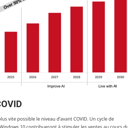
 COVID
plus vite possible le niveau d’avant COVID. Un cycle de
e Windows 10 contribueront à stimuler les ventes au cours d