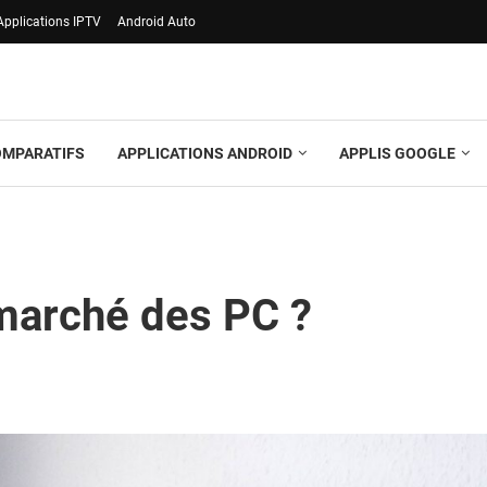
Applications IPTV
Android Auto
OMPARATIFS
APPLICATIONS ANDROID
APPLIS GOOGLE
marché des PC ?