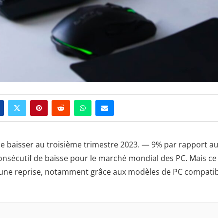
de baisser au troisième trimestre 2023. — 9% par rapport a
consécutif de baisse pour le marché mondial des PC. Mais ce
 une reprise, notamment grâce aux modèles de PC compatib