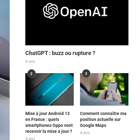
ChatGPT : buzz ou rupture ?
4 ans
2
3
Mise à jour Android 13
Comment connaître ma
en France : quels
position actuelle sur
smartphones Oppo vont
Google Maps
recevoir la mise à jour ?
4 ans
3 ans