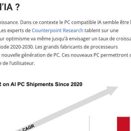
’IA ?
ssance. Dans ce contexte le PC compatible IA semble être 
Les experts de
Counterpoint Research
tablent sur une
eur optimisme va même jusqu’à envisager un taux de croiss
riode 2020-2030. Les grands fabricants de processeurs
e nouvelle génération de PC. Ces nouveaux PC permettront 
de l’utilisateur.