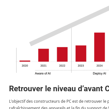
Retrouver le niveau d’avant
L’objectif des constructeurs de PC est de retrouver le 
rafraîchissement des appareils et la fin du support d