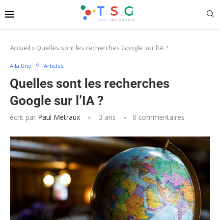
Accueil
»
Quelles sont les recherches Google sur l’IA ?
A la Une
Articles
Quelles sont les recherches
Google sur l’IA ?
écrit par
Paul Metraux
3 ans
0 commentaires