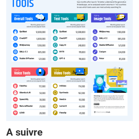
A suivre