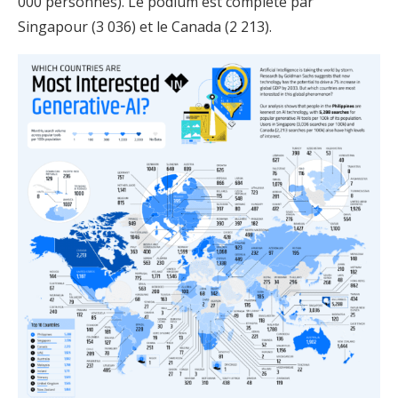
000 personnes). Le podium est complété par
Singapour (3 036) et le Canada (2 213).