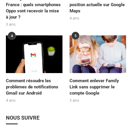
France : quels smartphones
position actuelle sur Google
Oppo vont recevoir la mise
Maps
à jour ?
4 ans
3 ans
4
5
Comment résoudre les
Comment enlever Family
problèmes de notifications
Link sans supprimer le
Gmail sur Android
compte Google
4 ans
3 ans
NOUS SUIVRE