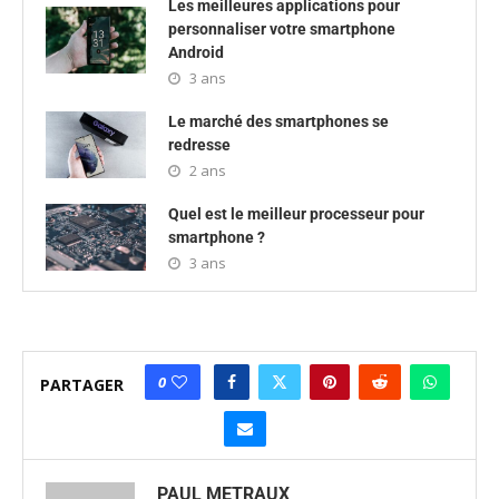
Les meilleures applications pour
personnaliser votre smartphone
Android
3 ans
Le marché des smartphones se
redresse
2 ans
Quel est le meilleur processeur pour
smartphone ?
3 ans
0
PARTAGER
PAUL METRAUX