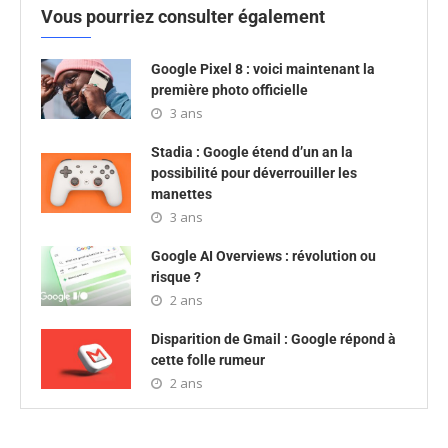
Vous pourriez consulter également
Google Pixel 8 : voici maintenant la
première photo officielle
3 ans
Stadia : Google étend d’un an la
possibilité pour déverrouiller les
manettes
3 ans
Google AI Overviews : révolution ou
risque ?
2 ans
Disparition de Gmail : Google répond à
cette folle rumeur
2 ans