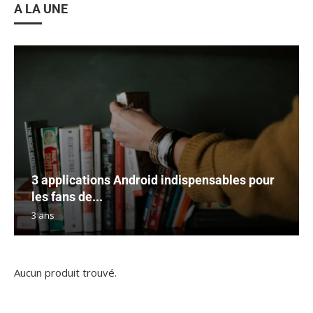
A LA UNE
3 applications Android indispensables pour
les fans de...
3 ans
Aucun produit trouvé.