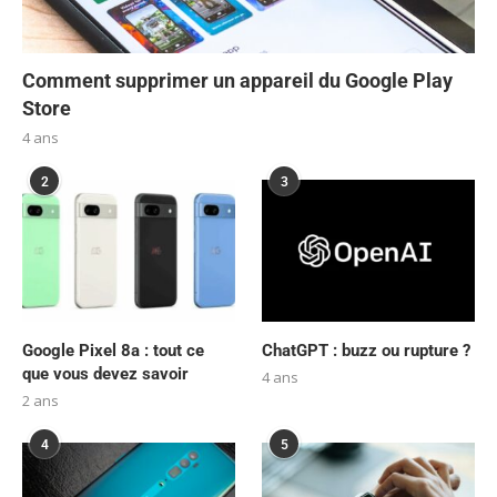
Comment supprimer un appareil du Google Play
Store
4 ans
2
3
Google Pixel 8a : tout ce
ChatGPT : buzz ou rupture ?
que vous devez savoir
4 ans
2 ans
4
5