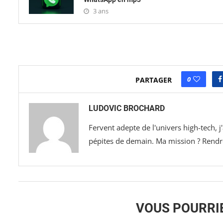
3 ans
0
PARTAGER
LUDOVIC BROCHARD
Fervent adepte de l'univers high-tech, 
pépites de demain. Ma mission ? Rendre 
VOUS POURRI