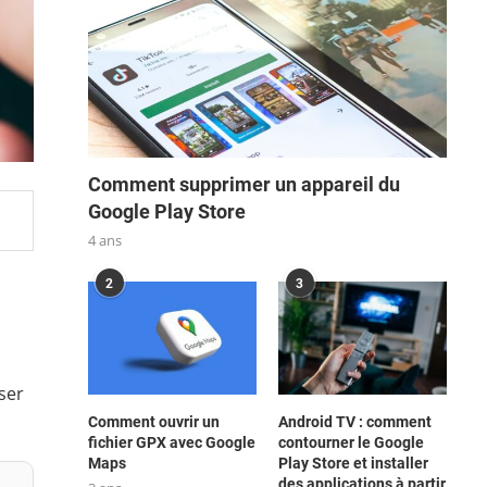
Comment supprimer un appareil du
Google Play Store
4 ans
2
3
ser
Comment ouvrir un
Android TV : comment
fichier GPX avec Google
contourner le Google
Maps
Play Store et installer
des applications à partir