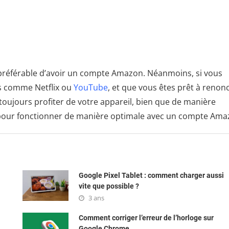
 est préférable d’avoir un compte Amazon. Néanmoins, si vous
es comme Netflix ou
YouTube
, et que vous êtes prêt à renon
oujours profiter de votre appareil, bien que de manière
ue pour fonctionner de manière optimale avec un compte Ama
Google Pixel Tablet : comment charger aussi
vite que possible ?
3 ans
Comment corriger l’erreur de l’horloge sur
Google Chrome