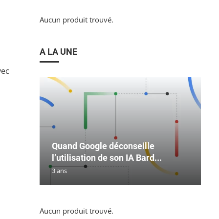
Aucun produit trouvé.
A LA UNE
vec
Quand Google déconseille
l’utilisation de son IA Bard...
3 ans
Aucun produit trouvé.