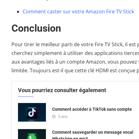
Comment caster sur votre Amazon Fire TV Stick
Conclusion
Pour tirer le meilleur parti de votre Fire TV Stick, il
cherchez simplement à utiliser des applications tierc
aux avantages liés à un compte Amazon, vous pouvez t
limitée. Toujours est-il que cette clé HDMI est conç
Vous pourriez consulter également
Comment accéder à TikTok sans compte
3 ans
Comment sauvegarder un message vocal
WhatsApp en mp3