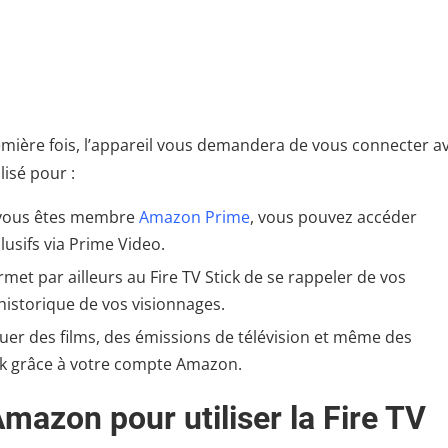
remière fois, l’appareil vous demandera de vous connecter a
isé pour :
 vous êtes membre
Amazon Prime
, vous pouvez accéder
usifs via Prime Video.
met par ailleurs au Fire TV Stick de se rappeler de vos
historique de vos visionnages.
uer des films, des émissions de télévision et même des
ick grâce à votre compte Amazon.
mazon pour utiliser la Fire TV