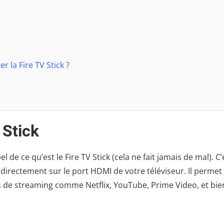
 la Fire TV Stick ?
 Stick
l de ce qu’est le Fire TV Stick (cela ne fait jamais de mal). C’
irectement sur le port HDMI de votre téléviseur. Il permet
es de streaming comme Netflix, YouTube, Prime Video, et bie