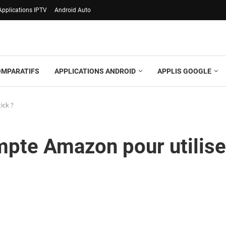
Applications IPTV
Android Auto
OMPARATIFS
APPLICATIONS ANDROID
APPLIS GOOGLE
ick ?
mpte Amazon pour utilise