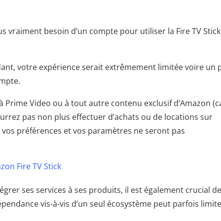
us vraiment besoin d’un compte pour utiliser la Fire TV Stick
t, votre expérience serait extrêmement limitée voire un 
mpte.
à Prime Video ou à tout autre contenu exclusif d’Amazon (c
urrez pas non plus effectuer d’achats ou de locations sur
in, vos préférences et vos paramètres ne seront pas
zon Fire TV Stick
rer ses services à ses produits, il est également crucial de
dépendance vis-à-vis d’un seul écosystème peut parfois limit