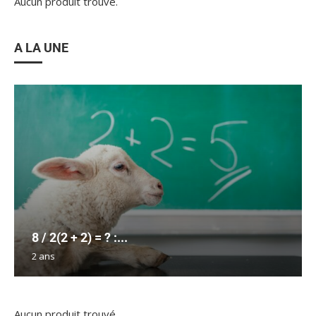
Aucun produit trouvé.
A LA UNE
8 / 2(2 + 2) = ? :...
2 ans
Aucun produit trouvé.