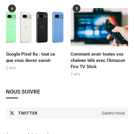
4
5
Google Pixel 8a : tout ce
Comment avoir toutes vos
que vous devez savoir
chaînes télé avec l’Amazon
Fire TV Stick
2 ans
3 ans
NOUS SUIVRE
TWITTER
Suivez-nous