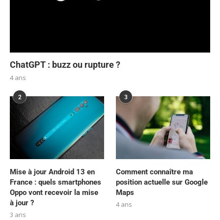
ChatGPT : buzz ou rupture ?
4 ans
2
3
Mise à jour Android 13 en
Comment connaître ma
France : quels smartphones
position actuelle sur Google
Oppo vont recevoir la mise
Maps
à jour ?
4 ans
3 ans