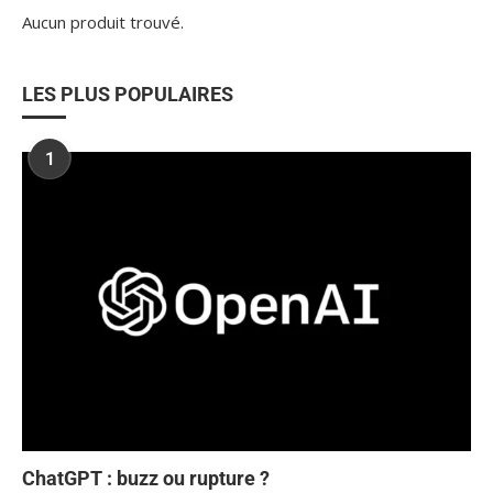
Aucun produit trouvé.
LES PLUS POPULAIRES
1
ChatGPT : buzz ou rupture ?