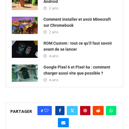
Android
3 ans
Comment installer et avoir Minecraft
sur Chromebook
2 ans
ROM Custom : tout ce qu’il faut savoir
avant de se lancer
4 ans
Google Pixel 6 et Pixel 6a : comment
charger aussi vite que possible ?
4 ans
0
PARTAGER