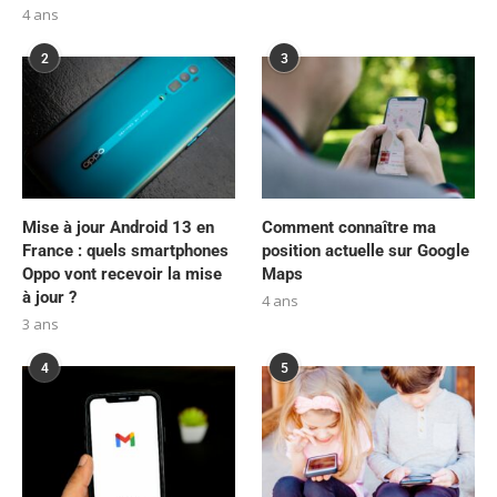
4 ans
2
3
Mise à jour Android 13 en
Comment connaître ma
France : quels smartphones
position actuelle sur Google
Oppo vont recevoir la mise
Maps
à jour ?
4 ans
3 ans
4
5