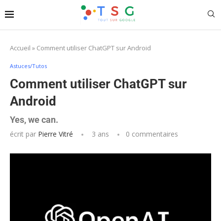
Accueil
»
Comment utiliser ChatGPT sur Android
Astuces/Tutos
Comment utiliser ChatGPT sur
Android
Yes, we can.
écrit par
Pierre Vitré
3 ans
0 commentaires