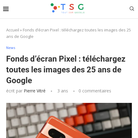
Accueil
»
Fonds d’écran Pixel : téléchargez toutes les images des 25
ans de Google
News
Fonds d’écran Pixel : téléchargez
toutes les images des 25 ans de
Google
écrit par
Pierre Vitré
3 ans
0 commentaires