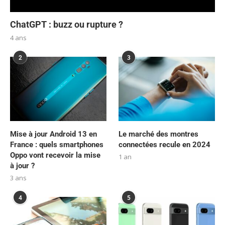
ChatGPT : buzz ou rupture ?
4 ans
2
3
Mise à jour Android 13 en
Le marché des montres
France : quels smartphones
connectées recule en 2024
Oppo vont recevoir la mise
1 an
à jour ?
3 ans
4
5