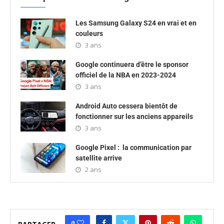
Les Samsung Galaxy S24 en vrai et en
couleurs
3 ans
Google continuera d’être le sponsor
officiel de la NBA en 2023-2024
3 ans
Android Auto cessera bientôt de
fonctionner sur les anciens appareils
3 ans
Google Pixel : la communication par
satellite arrive
2 ans
0