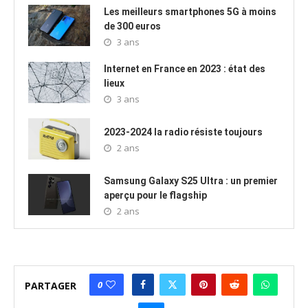
Les meilleurs smartphones 5G à moins
de 300 euros
3 ans
Internet en France en 2023 : état des
lieux
3 ans
2023-2024 la radio résiste toujours
2 ans
Samsung Galaxy S25 Ultra : un premier
aperçu pour le flagship
2 ans
0
PARTAGER