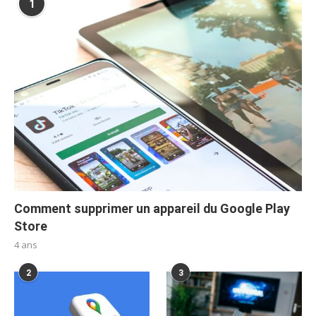
1
Comment supprimer un appareil du Google Play
Store
4 ans
2
3