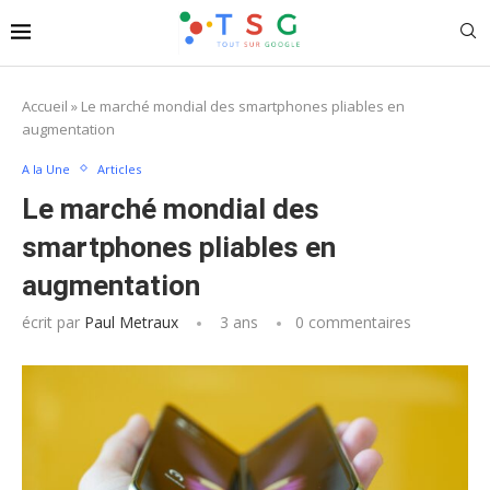
Accueil
»
Le marché mondial des smartphones pliables en
augmentation
A la Une
Articles
Le marché mondial des
smartphones pliables en
augmentation
écrit par
Paul Metraux
3 ans
0 commentaires