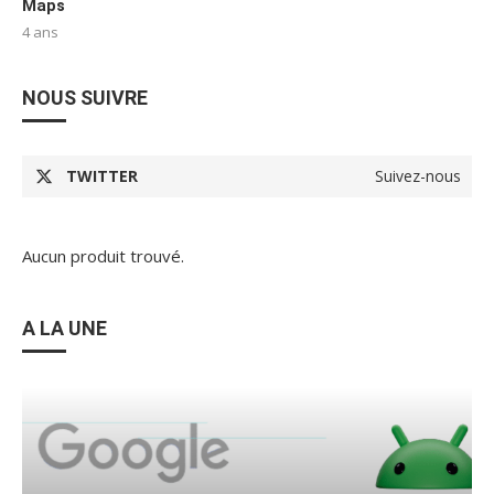
Maps
4 ans
NOUS SUIVRE
TWITTER
Suivez-nous
Aucun produit trouvé.
A LA UNE