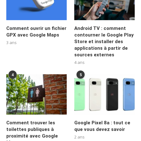
Comment ouvrir un fichier
Android TV : comment
GPX avec Google Maps
contourner le Google Play
Store et installer des
3 ans
applications à partir de
sources externes
4 ans
4
5
Comment trouver les
Google Pixel 8a : tout ce
toilettes publiques à
que vous devez savoir
proximité avec Google
2 ans