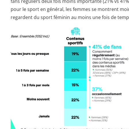
fans réguliers deux fois moins importante (21% vs 41%)
pour le sport en général, les femmes se montrent m
regardent du sport féminin au moins une fois de te