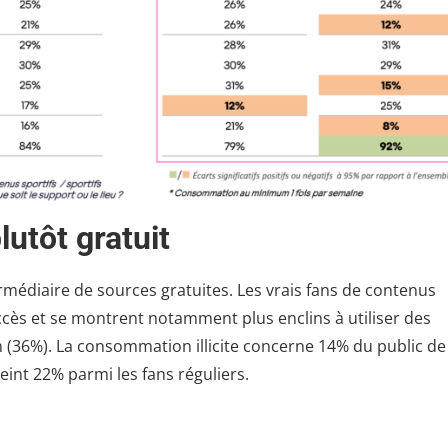
utôt gratuit
ermédiaire de sources gratuites. Les vrais fans de contenus
ccès et se montrent notamment plus enclins à utiliser des
 (36%). La consommation illicite concerne 14% du public de
eint 22% parmi les fans réguliers.