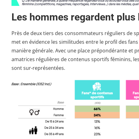
Les hommes regardent plus l
Près de deux tiers des consommateurs réguliers de s
met en évidence les similitudes entre le profil des fan
manière générale. Avec une place prépondérante et pr
amatrices régulières de contenus sportifs féminins, le
sont sur-représentées.