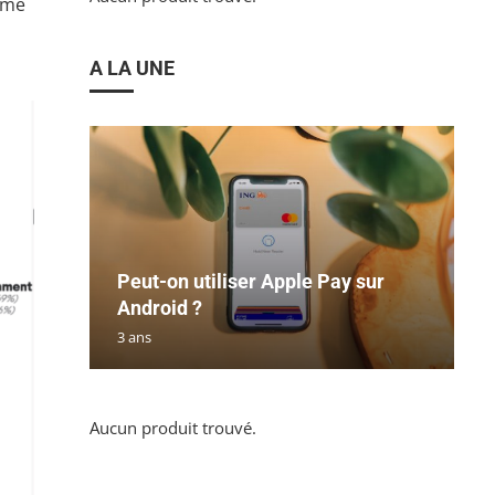
omme
A LA UNE
Peut-on utiliser Apple Pay sur
Android ?
3 ans
Aucun produit trouvé.