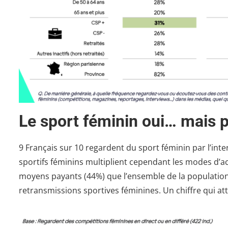
Le sport féminin oui… mais pl
9 Français sur 10 regardent du sport féminin par l’int
sportifs féminins multiplient cependant les modes d’a
moyens payants (44%) que l’ensemble de la population
retransmissions sportives féminines. Un chiffre qui att