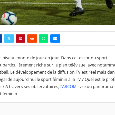
le niveau monte de jour en jour. Dans cet essor du sport
est particulièrement riche sur le plan télévisuel avec notamm
ball. Le développement de la diffusion TV est réel mais dan
arde aujourd’hui le sport féminin à la TV ? Quel est le profi
 ? A travers ses observatoires,
l’ARCOM
livre un panorama
t féminin.