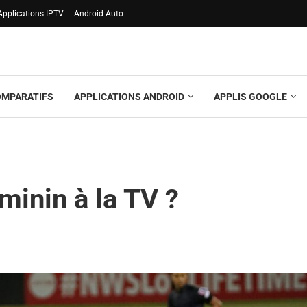
Applications IPTV
Android Auto
OMPARATIFS
APPLICATIONS ANDROID
APPLIS GOOGLE
minin à la TV ?