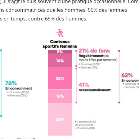
, il s’agit le plus souvent d’une pratique occasionnelle. C
oins consommatrices que les hommes. 56% des femmes
mps en temps, contre 69% des hommes.