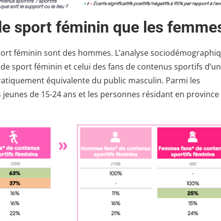
e sport féminin que les femme
port féminin sont des hommes. L’analyse sociodémographi
s de sport féminin et celui des fans de contenus sportifs d’u
atiquement équivalente du public masculin. Parmi les
s jeunes de 15-24 ans et les personnes résidant en province