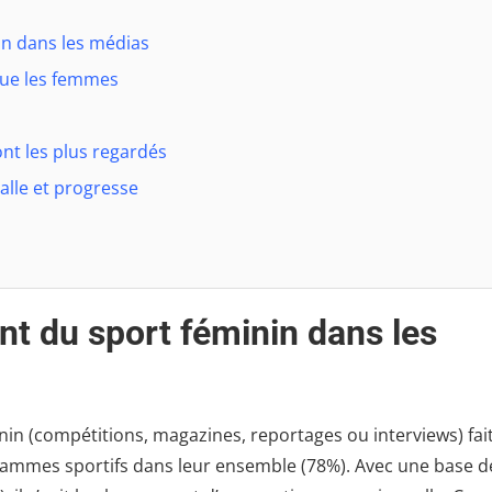
n dans les médias
que les femmes
ont les plus regardés
alle et progresse
t du sport féminin dans les
nin (compétitions, magazines, reportages ou interviews) fai
rogrammes sportifs dans leur ensemble (78%). Avec une base d