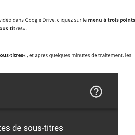
 vidéo dans Google Drive, cliquez sur le
menu à trois point
ous-titres
« .
ous-titres
« , et après quelques minutes de traitement, les