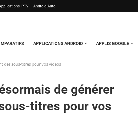
Applications IPTV
Android Auto
OMPARATIFS
APPLICATIONS ANDROID
APPLIS GOOGLE
 des sous-titres pour vos vidéos
ésormais de générer
ous-titres pour vos