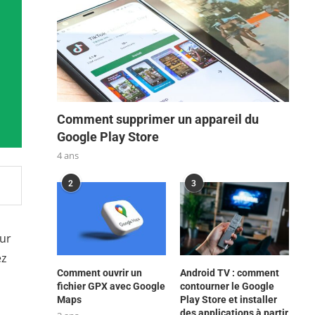
Comment supprimer un appareil du
Google Play Store
4 ans
2
3
ur
ez
Comment ouvrir un
Android TV : comment
fichier GPX avec Google
contourner le Google
Maps
Play Store et installer
des applications à partir