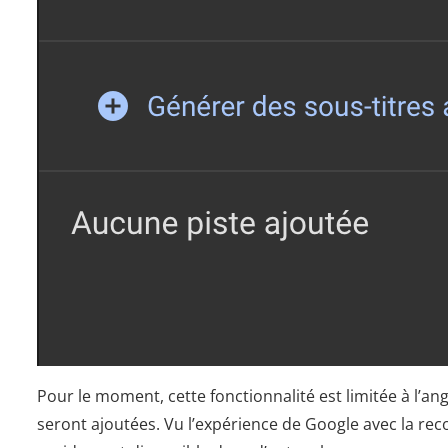
Pour le moment, cette fonctionnalité est limitée à l’a
seront ajoutées. Vu l’expérience de Google avec la re