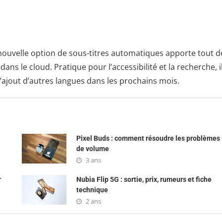
e nouvelle option de sous-titres automatiques apporte tout d
ns le cloud. Pratique pour l’accessibilité et la recherche, i
’ajout d’autres langues dans les prochains mois.
Pixel Buds : comment résoudre les problèmes
de volume
3 ans
r
Nubia Flip 5G : sortie, prix, rumeurs et fiche
technique
2 ans