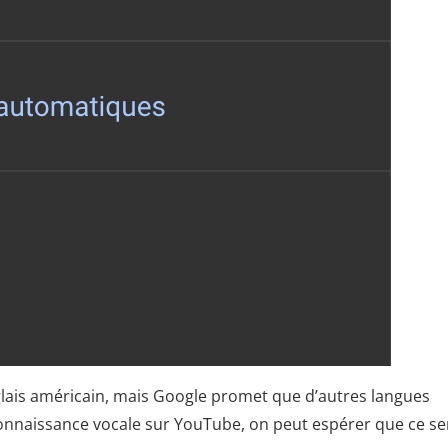
nglais américain, mais Google promet que d’autres langues
connaissance vocale sur YouTube, on peut espérer que ce se