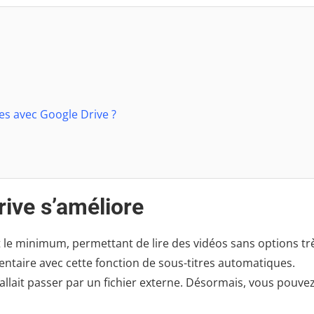
s avec Google Drive ?
rive s’améliore
t le minimum, permettant de lire des vidéos sans options tr
entaire avec cette fonction de sous-titres automatiques.
l fallait passer par un fichier externe. Désormais, vous pouvez