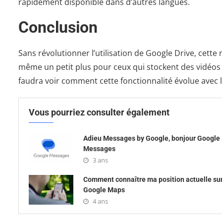
rapidement disponible dans d’autres langues.
Conclusion
Sans révolutionner l’utilisation de Google Drive, cett
même un petit plus pour ceux qui stockent des vidéos da
faudra voir comment cette fonctionnalité évolue avec l
Vous pourriez consulter également
Adieu Messages by Google, bonjour Google
Messages
3 ans
Comment connaître ma position actuelle su
Google Maps
4 ans