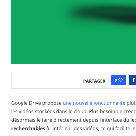
0
PARTAGER
Google Drive propose
une nouvelle fonctionnalité
plut
les vidéos stockées dans le cloud. Plus besoin de crée
désormais le faire directement depuis l’interface du le
recherchables
à l’intérieur des vidéos, ce qui facilite l