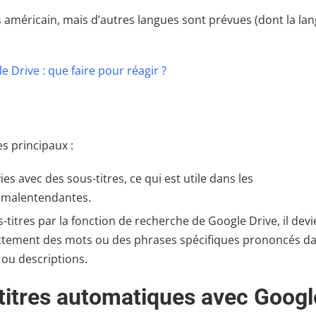
is américain, mais d’autres langues sont prévues (dont la la
 Drive : que faire pour réagir ?
s principaux :
ies avec des sous-titres, ce qui est utile dans les
 malentendantes.
s-titres par la fonction de recherche de Google Drive, il devi
ectement des mots ou des phrases spécifiques prononcés d
s ou descriptions.
itres automatiques avec Googl