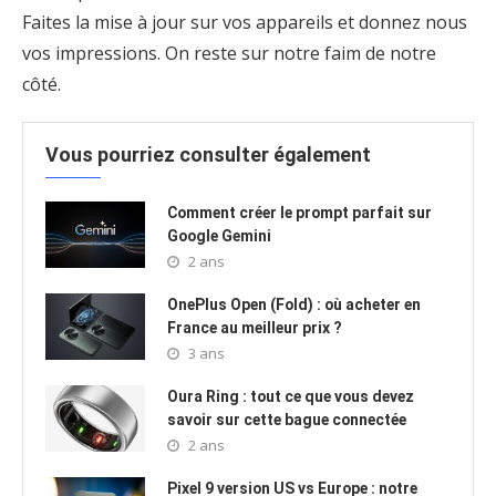
Faites la mise à jour sur vos appareils et donnez nous
vos impressions. On reste sur notre faim de notre
côté.
Vous pourriez consulter également
Comment créer le prompt parfait sur
Google Gemini
2 ans
OnePlus Open (Fold) : où acheter en
France au meilleur prix ?
3 ans
Oura Ring : tout ce que vous devez
savoir sur cette bague connectée
2 ans
Pixel 9 version US vs Europe : notre