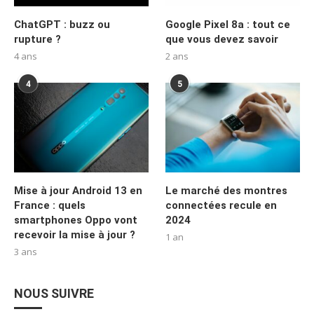
ChatGPT : buzz ou
Google Pixel 8a : tout ce
rupture ?
que vous devez savoir
4 ans
2 ans
4
5
Mise à jour Android 13 en
Le marché des montres
France : quels
connectées recule en
smartphones Oppo vont
2024
recevoir la mise à jour ?
1 an
3 ans
NOUS SUIVRE