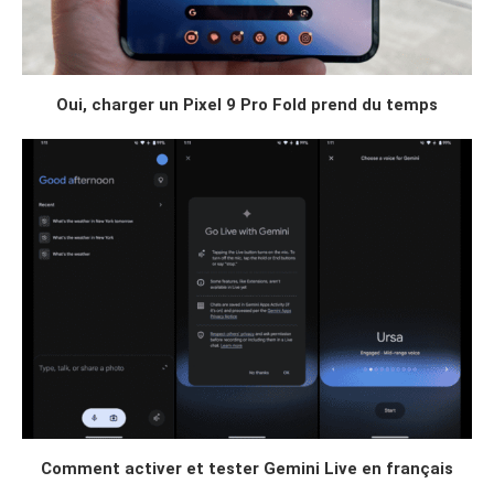
Oui, charger un Pixel 9 Pro Fold prend du temps
Comment activer et tester Gemini Live en français