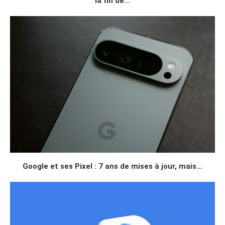
la fin de...
Google et ses Pixel : 7 ans de mises à jour, mais...