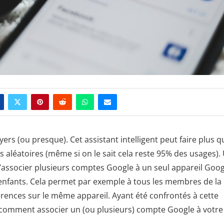
s (ou presque). Cet assistant intelligent peut faire plus q
 aléatoires (même si on le sait cela reste 95% des usages).
té d’associer plusieurs comptes Google à un seul appareil Goo
enfants. Cela permet par exemple à tous les membres de la
érences sur le même appareil. Ayant été confrontés à cette
e comment associer un (ou plusieurs) compte Google à votre