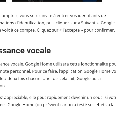
compte », vous serez invité à entrer vos identifiants de
ions d’identification, puis cliquez sur « Suivant ». Google
voix à ce compte. Cliquez sur « J’accepte » pour confirmer.
issance vocale
sance vocale. Google Home utilisera cette fonctionnalité po
mpte personnel. Pour ce faire, l’application Google Home v
» deux fois chacun. Une fois cela fait, Google aura
oix.
ez appréciable, elle peut rapidement devenir un souci si vot
ils Google Home (on prévient car on a testé ses effets à la