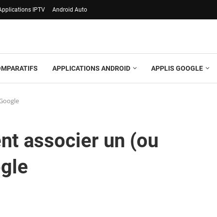
Applications IPTV
Android Auto
OMPARATIFS
APPLICATIONS ANDROID
APPLIS GOOGLE
 Google
t associer un (ou
gle