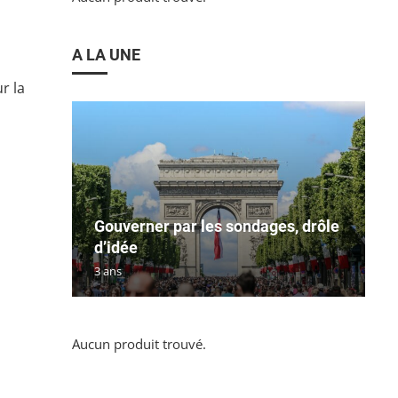
A LA UNE
r la
Gouverner par les sondages, drôle
d’idée
3 ans
Aucun produit trouvé.