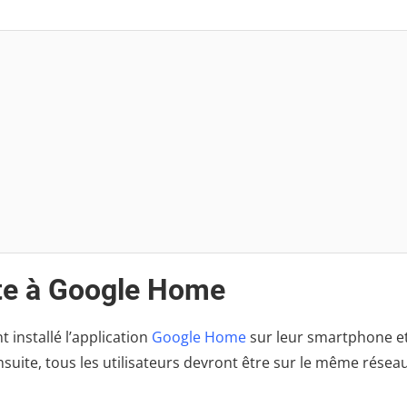
te à Google Home
 installé l’application
Google Home
sur leur smartphone et
uite, tous les utilisateurs devront être sur le même résea