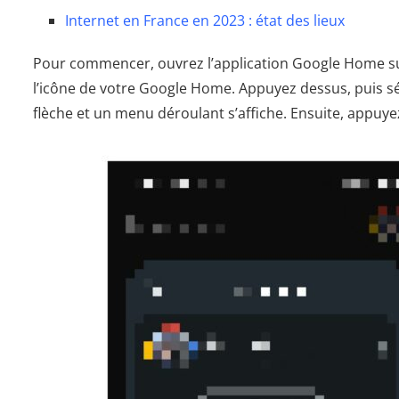
Internet en France en 2023 : état des lieux
Pour commencer, ouvrez l’application Google Home sur 
l’icône de votre Google Home. Appuyez dessus, puis sél
flèche et un menu déroulant s’affiche. Ensuite, appuye