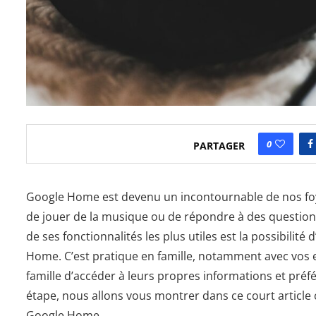
0
PARTAGER
Google Home est devenu un incontournable de nos foyer
de jouer de la musique ou de répondre à des questions
de ses fonctionnalités les plus utiles est la possibili
Home. C’est pratique en famille, notamment avec vos 
famille d’accéder à leurs propres informations et préf
étape, nous allons vous montrer dans ce court articl
Google Home.