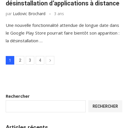
désinstallation d’applications à distance
par
Ludovic Brochard
3 ans
Une nouvelle fonctionnalité attendue de longue date dans
le Google Play Store pourrait faire bientôt son apparition :
la désinstallation …
1
2
3
4
Rechercher
RECHERCHER
Articles récents