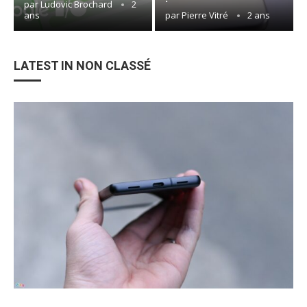
par
Ludovic Brochard
2
ans
par
Pierre Vitré
2 ans
LATEST IN NON CLASSÉ