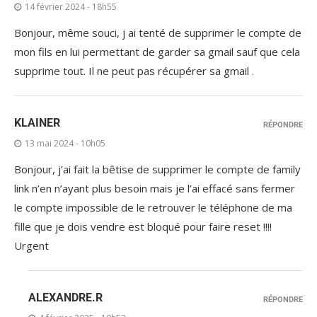
14 février 2024 - 18h55
Bonjour, même souci, j ai tenté de supprimer le compte de
mon fils en lui permettant de garder sa gmail sauf que cela
supprime tout. Il ne peut pas récupérer sa gmail .
KLAINER
RÉPONDRE
13 mai 2024 - 10h05
Bonjour, j’ai fait la bêtise de supprimer le compte de family
link n’en n’ayant plus besoin mais je l’ai effacé sans fermer
le compte impossible de le retrouver le téléphone de ma
fille que je dois vendre est bloqué pour faire reset !!!!
Urgent
ALEXANDRE.R
RÉPONDRE