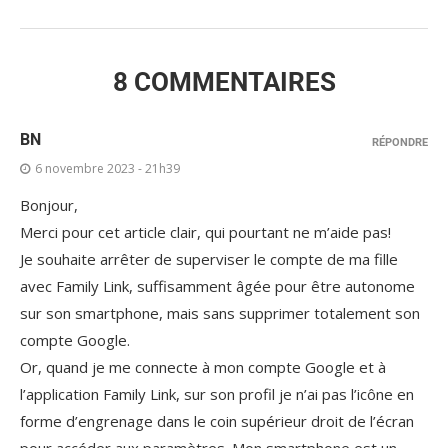
8 COMMENTAIRES
BN
RÉPONDRE
6 novembre 2023 - 21h39
Bonjour,
Merci pour cet article clair, qui pourtant ne m’aide pas!
Je souhaite arrêter de superviser le compte de ma fille
avec Family Link, suffisamment âgée pour être autonome
sur son smartphone, mais sans supprimer totalement son
compte Google.
Or, quand je me connecte à mon compte Google et à
l’application Family Link, sur son profil je n’ai pas l’icône en
forme d’engrenage dans le coin supérieur droit de l’écran
pour accéder aux paramètres. Mon smartphone est un