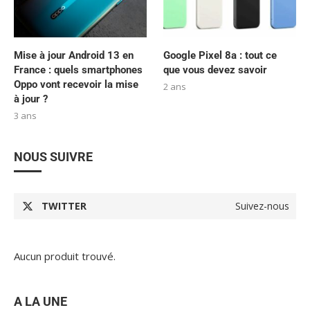
Mise à jour Android 13 en
Google Pixel 8a : tout ce
France : quels smartphones
que vous devez savoir
Oppo vont recevoir la mise
2 ans
à jour ?
3 ans
NOUS SUIVRE
TWITTER
Suivez-nous
Aucun produit trouvé.
A LA UNE