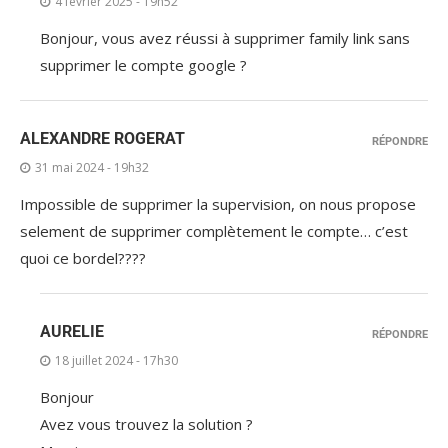
4 février 2025 - 19h52
Bonjour, vous avez réussi à supprimer family link sans
supprimer le compte google ?
ALEXANDRE ROGERAT
RÉPONDRE
31 mai 2024 - 19h32
Impossible de supprimer la supervision, on nous propose
selement de supprimer complètement le compte… c’est
quoi ce bordel????
AURELIE
RÉPONDRE
18 juillet 2024 - 17h30
Bonjour
Avez vous trouvez la solution ?