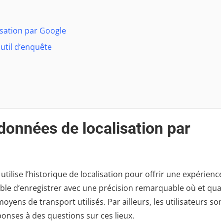
isation par Google
outil d’enquête
 données de localisation par
tilise l’historique de localisation pour offrir une expérienc
apable d’enregistrer avec une précision remarquable où et qu
moyens de transport utilisés. Par ailleurs, les utilisateurs so
onses à des questions sur ces lieux.