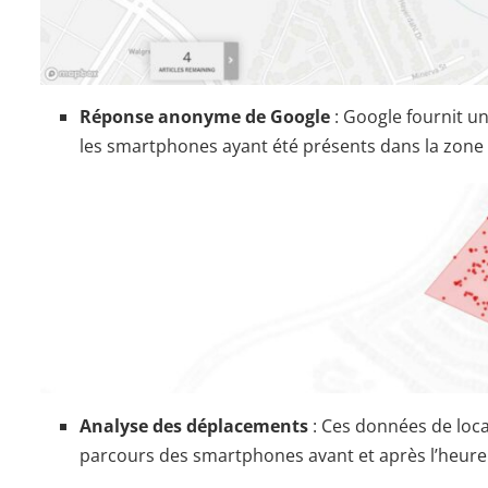
Réponse anonyme de Google
: Google fournit u
les smartphones ayant été présents dans la zone d
Analyse des déplacements
: Ces données de loca
parcours des smartphones avant et après l’heure in