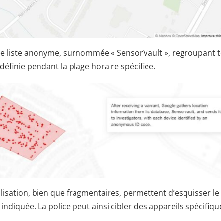
ne liste anonyme, surnommée « SensorVault », regroupant 
éfinie pendant la plage horaire spécifiée.
lisation, bien que fragmentaires, permettent d’esquisser le
diquée. La police peut ainsi cibler des appareils spécifiqu