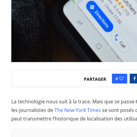
0
PARTAGER
La technologie nous suit à la trace. Mais que se passe-
les journalistes de
The New York Times
se sont posés 
peut transmettre l’historique de localisation des utilis