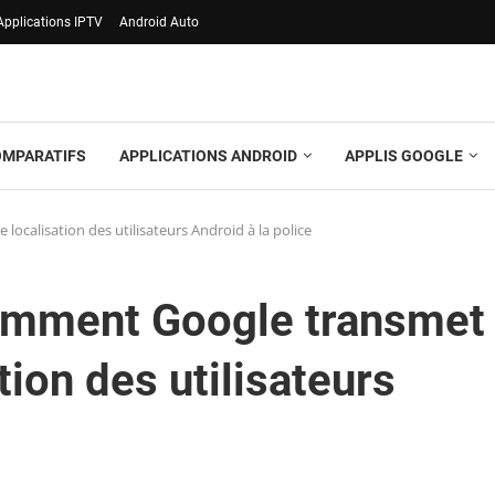
Applications IPTV
Android Auto
OMPARATIFS
APPLICATIONS ANDROID
APPLIS GOOGLE
localisation des utilisateurs Android à la police
comment Google transmet
tion des utilisateurs