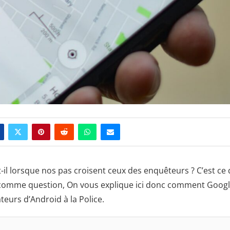
t-il lorsque nos pas croisent ceux des enquêteurs ? C’est ce
comme question, On vous explique ici donc comment Goog
ateurs d’Android à la Police.