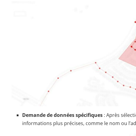
Demande de données spécifiques
: Après sélect
informations plus précises, comme le nom ou l’a