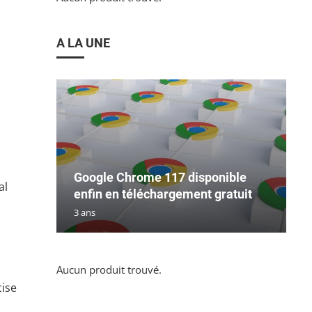
A LA UNE
Google Chrome 117 disponible
al
enfin en téléchargement gratuit
3 ans
Aucun produit trouvé.
cise