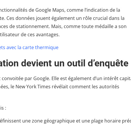
ctionnalités de Google Maps, comme l’indication de la
nte. Ces données jouent également un rôle crucial dans la
places de stationnement. Mais, comme toute médaille a son
utilisateur de ces avantages.
ets avec la carte thermique
ation devient un outil d’enquête
convoitée par Google. Elle est également d’un intérêt capit
nées, le New York Times révélait comment les autorités
s :
éfinissent une zone géographique et une plage horaire pré